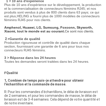
1 > 10 ans d'expérience
Plus de 10 ans d'expérience sur le développement, la production
et la commercialisation de connecteurs féminins RJ45; et nos
produits sont vendus à plus de 800 clients dans 63 pays; ce qui
est plus,HELING a fourni plus de 1000 modèles de connecteurs
féminins RJ45 pour nos clients.
Amphenol, Huawei, LG, Sumsung, Foxconn, Skyworth,
Xiaomi, tout le monde est au courant.
Ce sont nos clients.
2 >
Garantie de qualité
Production rigoureuse et contrôle de qualité dans chaque
section, fournissant une garantie de 6 ans pour tous nos
connecteurs RJ45 féminins.
3 > Réponse dans les 24 heures
Toutes les demandes seront traitées dans les 24 heures.
F
Qualité
1, Combien de temps puis-je attendre pour obtenir
l'échantillon et la commande de masse.
R: Pour les commandes d'échantillons, le délai de livraison est
de 2 semaines; et pour les commandes de masse, le délai de
livraison est de 3-4 semaines. Cela dépend de votre quantité et
de notre inventaire.