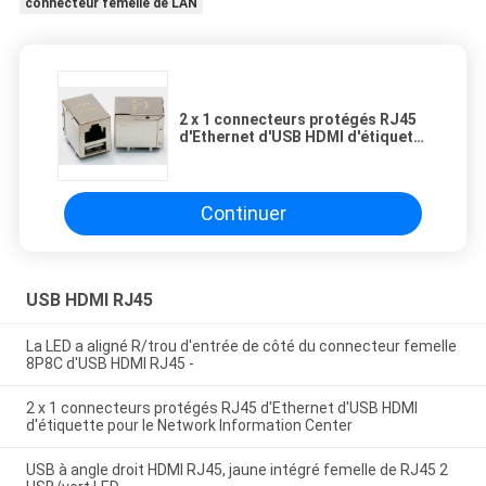
connecteur femelle de LAN
2 x 1 connecteurs protégés RJ45
d'Ethernet d'USB HDMI d'étiquette
pour le Network Information
Center
Continuer
USB HDMI RJ45
La LED a aligné R/trou d'entrée de côté du connecteur femelle
8P8C d'USB HDMI RJ45 -
2 x 1 connecteurs protégés RJ45 d'Ethernet d'USB HDMI
d'étiquette pour le Network Information Center
USB à angle droit HDMI RJ45, jaune intégré femelle de RJ45 2