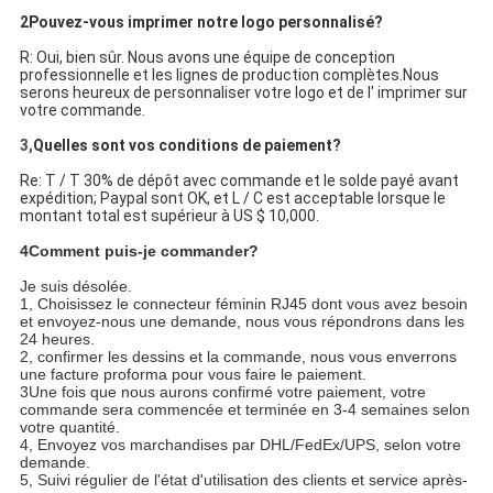
2Pouvez-vous imprimer notre logo personnalisé?
R: Oui, bien sûr. Nous avons une équipe de conception
professionnelle et les lignes de production complètes.Nous
serons heureux de personnaliser votre logo et de l' imprimer sur
votre commande.
3,
Quelles sont vos conditions de paiement?
Re: T / T 30% de dépôt avec commande et le solde payé avant
expédition; Paypal sont OK, et L / C est acceptable lorsque le
montant total est supérieur à US $ 10,000.
4Comment puis-je commander?
Je suis désolée.
1, Choisissez le connecteur féminin RJ45 dont vous avez besoin
et envoyez-nous une demande, nous vous répondrons dans les
24 heures.
2, confirmer les dessins et la commande, nous vous enverrons
une facture proforma pour vous faire le paiement.
3Une fois que nous aurons confirmé votre paiement, votre
commande sera commencée et terminée en 3-4 semaines selon
votre quantité.
4, Envoyez vos marchandises par DHL/FedEx/UPS, selon votre
demande.
5, Suivi régulier de l'état d'utilisation des clients et service après-