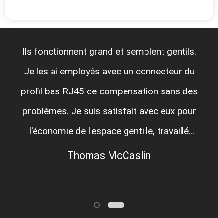
Ils fonctionnent grand et semblent gentils.
Je les ai employés avec un connecteur du
profil bas RJ45 de compensation sans des
problèmes. Je suis satisfait avec eux pour
l'économie de l'espace gentille, travaillé
très bien pour remplacer 2 de mes
Thomas McCaslin
conceptions précédentes.