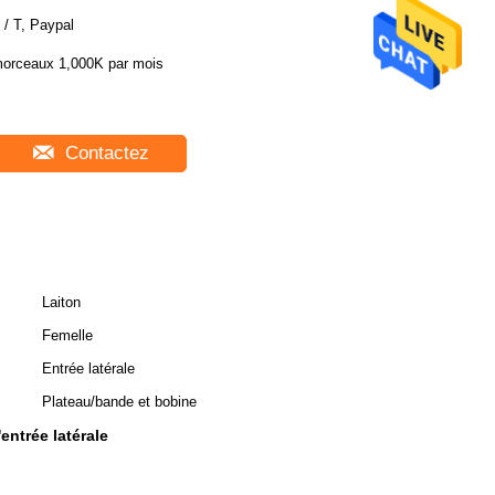
 / T, Paypal
orceaux 1,000K par mois
Contactez
Laiton
Femelle
Entrée latérale
Plateau/bande et bobine
entrée latérale