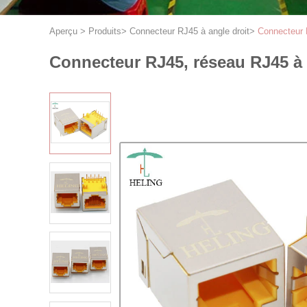
Aperçu
>
Produits
>
Connecteur RJ45 à angle droit
>
Connecteur R
Connecteur RJ45, réseau RJ45 à a