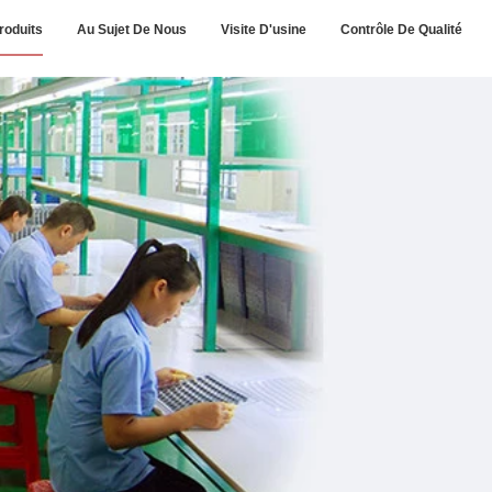
roduits
Au Sujet De Nous
Visite D'usine
Contrôle De Qualité