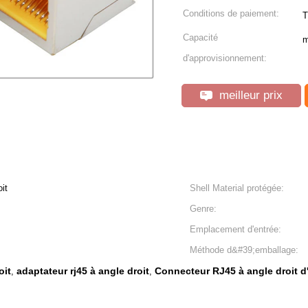
Conditions de paiement:
T
Capacité
m
d'approvisionnement:
meilleur prix
it
Shell Material protégée:
Genre:
Emplacement d'entrée:
Méthode d&#39;emballage:
oit
adaptateur rj45 à angle droit
Connecteur RJ45 à angle droit d'
,
,