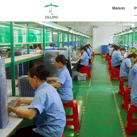
Maison
P