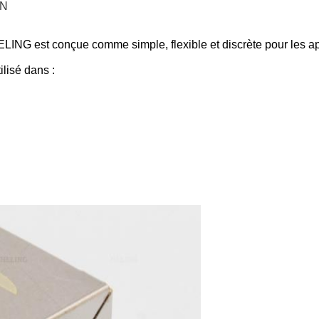
IN
LING est conçue comme simple, flexible et discrète pour les appl
lisé dans :