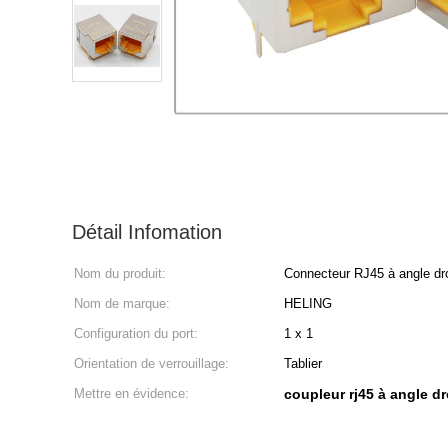
Détail Infomation
Nom du produit:
Connecteur RJ45 à angle dro
Nom de marque:
HELING
Configuration du port:
1 x 1
Orientation de verrouillage:
Tablier
Mettre en évidence:
coupleur rj45 à angle dr