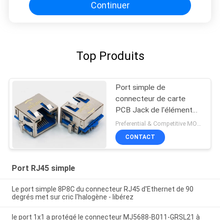
Continuer
Top Produits
Port simple de
connecteur de carte
PCB Jack de l'élément
LED RJ45 protégé avec
Preferential & Competitive MOQ:6000
des étiquettes d'IEM
CONTACT
Port RJ45 simple
Le port simple 8P8C du connecteur RJ45 d'Ethernet de 90
degrés met sur cric l'halogène - libérez
le port 1x1 a protégé le connecteur MJ5688-B011-GRSL21 à