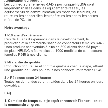
Application du produit
Les connecteurs femelles RJ45 à port unique HELING sont
largement utilisés dans les équipements réseau, les
équipements de communication, les modems, les hubs, les
routeurs, les passerelles, les répéteurs, les ponts, les cartes
mères de PC, etc.
Notre avantage :
1 >
10 ans d'expérience
Plus de 10 ans d'expérience dans le développement, la
production et la commercialisation de connecteurs femelles RJ45
; nos produits sont vendus à plus de 800 clients dans 63 pays ;
de plus, HELING a fourni plus de 1000 modèles de connecteurs
femelles RJ45 à nos clients.
2 >
Garantie de qualité
Production rigoureuse et contrôle qualité à chaque étape, offrant
une garantie de 6 ans pour tous nos connecteurs femelles RJ45.
3 > Réponse sous 24 heures
Toutes les demandes seront traitées dans les 24 heures en jours
ouvrables.
F
AQ
1. Combien de temps puis-je espérer recevoir l'échantillon et
la commande en gros.