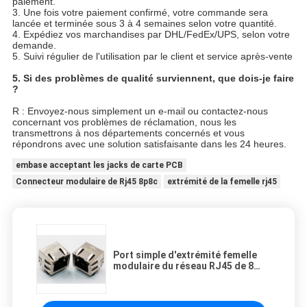
paiement.
3. Une fois votre paiement confirmé, votre commande sera
lancée et terminée sous 3 à 4 semaines selon votre quantité.
4. Expédiez vos marchandises par DHL/FedEx/UPS, selon votre
demande.
5. Suivi régulier de l'utilisation par le client et service après-vente
5.
Si des problèmes de qualité surviennent, que dois-je faire
?
R : Envoyez-nous simplement un e-mail ou contactez-nous
concernant vos problèmes de réclamation, nous les
transmettrons à nos départements concernés et vous
répondrons avec une solution satisfaisante dans les 24 heures.
embase acceptant les jacks de carte PCB
Connecteur modulaire de Rj45 8p8c
extrémité de la femelle rj45
Port simple d'extrémité femelle
modulaire du réseau RJ45 de 8
bornes avec l'étiquette d'IEM et la
LED