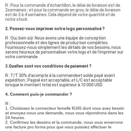
R : Pour la commande d'échantillon, le délai de livraison est de
2semaines ; et pour la commande en gros, le délai de livraison
est de 3 à 4 semaines. Cela dépend de votre quantité et de
notre stock.
2. Pouvez-vous imprimer notre logo personnalisé ?
R : Oui, bien sûr. Nous avons une équipe de conception
professionnelle et des lignes de production complètes.
Fournissez-nous simplement les détails de vos besoins, nous
serons heureux de personnaliser votre logo et de l'imprimer sur
votre commande.
3.
Quelles sont vos conditions de paiement ?
R : T/T 30% d'acompte à la commandeet solde payé avant
expédition ; Paypal est acceptable, et L/C est acceptable
lorsque le montant total est supérieur à 10 000 USD.
4. Comment puis-je commander ?
R :
1. Choisissez le connecteur femelle RJ45 dont vous avez besoin
et envoyez-nous une demande, nous vous répondrons dans les
24 heures.
2. Confirmez les dessins et la commande, nous vous enverrons
une facture pro forma pour que vous puissiez effectuer le