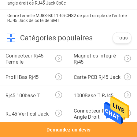
angle droit de RJ45 Jack 8p8c
Genre femelle MJ88-B011-GRCNS2 de port simple de l'entrée
RJ45 Jack de côté de SMT
Catégories populaires
Tous
Connecteur Rj45 
Magnetics Intégré 
Femelle
Rj45
Profil Bas Rj45
Carte PCB Rj45 Jack
Rj45 100base T
1000Base T RJ45
Connecteur RJ45 À 
RJ45 Vertical Jack
Angle Droit
Demandez un devis