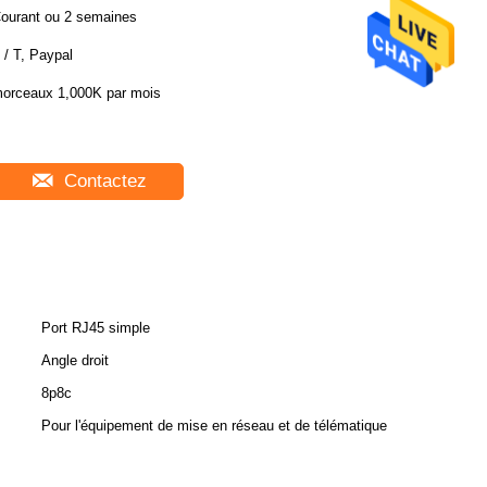
ourant ou 2 semaines
 / T, Paypal
orceaux 1,000K par mois
Contactez
Port RJ45 simple
Angle droit
8p8c
Pour l'équipement de mise en réseau et de télématique