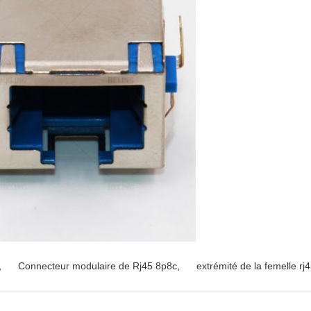
,
Connecteur modulaire de Rj45 8p8c
,
extrémité de la femelle rj