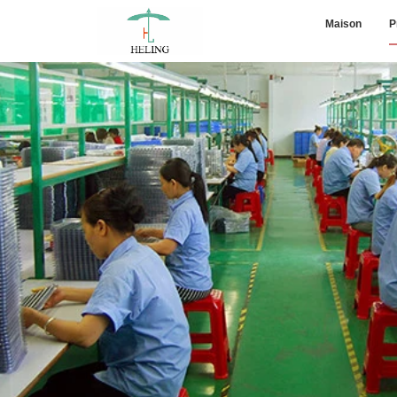
Maison
P