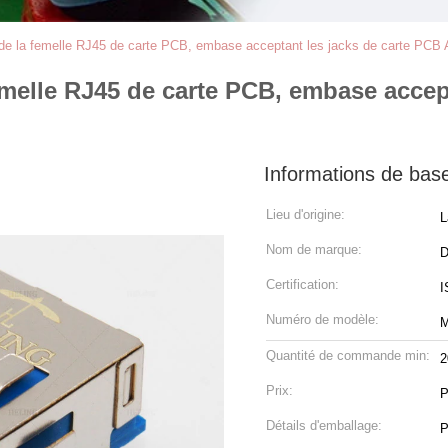
t de la femelle RJ45 de carte PCB, embase acceptant les jacks de carte PCB 
femelle RJ45 de carte PCB, embase accep
Informations de bas
Lieu d'origine:
L
Nom de marque:
Certification:
I
Numéro de modèle:
M
Quantité de commande min:
2
Prix:
P
Détails d'emballage:
P