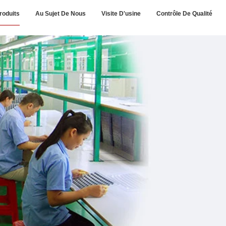
roduits
Au Sujet De Nous
Visite D'usine
Contrôle De Qualité