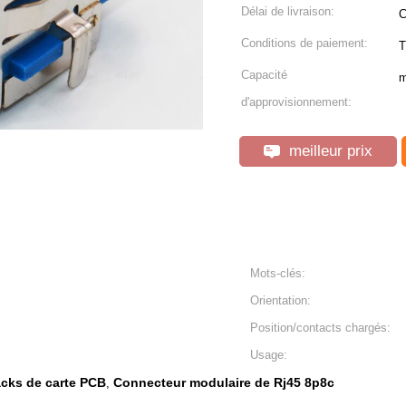
Délai de livraison:
C
Conditions de paiement:
T
Capacité
m
d'approvisionnement:
meilleur prix
Mots-clés:
Orientation:
Position/contacts chargés:
Usage:
acks de carte PCB
Connecteur modulaire de Rj45 8p8c
,