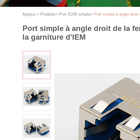
Aperçu
>
Produits
>
Port RJ45 simple
>
Port simple à angle droi
Port simple à angle droit de la 
la garniture d'IEM