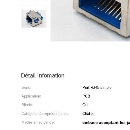
Détail Infomation
Série:
Port RJ45 simple
Application:
PCB
Blindé:
Oui
Catégorie de représentation:
Chat 5
Mettre en évidence:
embase acceptant les j