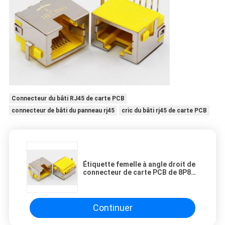
Connecteur du bâti RJ45 de carte PCB
connecteur de bâti du panneau rj45
cric du bâti rj45 de carte PCB
Étiquette femelle à angle droit de
connecteur de carte PCB de 8P8C
RJ45 vers le haut de la descente
jaune de logement
Continuer