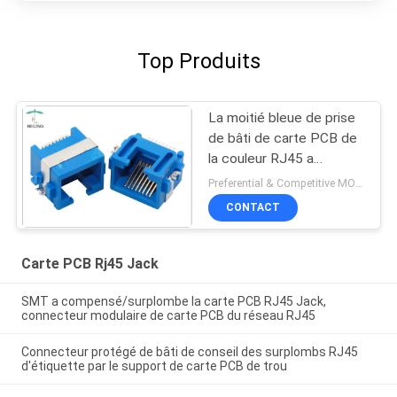
Top Produits
La moitié bleue de prise
de bâti de carte PCB de
la couleur RJ45 a
protégé le lancement
Preferential & Competitive MOQ:3000
terminal de 1.27mm pour
CONTACT
l'Ethernet
Carte PCB Rj45 Jack
SMT a compensé/surplombe la carte PCB RJ45 Jack,
connecteur modulaire de carte PCB du réseau RJ45
Connecteur protégé de bâti de conseil des surplombs RJ45
d'étiquette par le support de carte PCB de trou