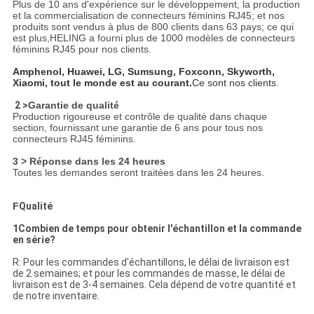
Plus de 10 ans d'expérience sur le développement, la production
et la commercialisation de connecteurs féminins RJ45; et nos
produits sont vendus à plus de 800 clients dans 63 pays; ce qui
est plus,HELING a fourni plus de 1000 modèles de connecteurs
féminins RJ45 pour nos clients.
Amphenol, Huawei, LG, Sumsung, Foxconn, Skyworth,
Xiaomi, tout le monde est au courant.
Ce sont nos clients.
2 >
Garantie de qualité
Production rigoureuse et contrôle de qualité dans chaque
section, fournissant une garantie de 6 ans pour tous nos
connecteurs RJ45 féminins.
3 > Réponse dans les 24 heures
Toutes les demandes seront traitées dans les 24 heures.
F
Qualité
1Combien de temps pour obtenir l'échantillon et la commande
en série?
R: Pour les commandes d'échantillons, le délai de livraison est
de 2 semaines; et pour les commandes de masse, le délai de
livraison est de 3-4 semaines. Cela dépend de votre quantité et
de notre inventaire.