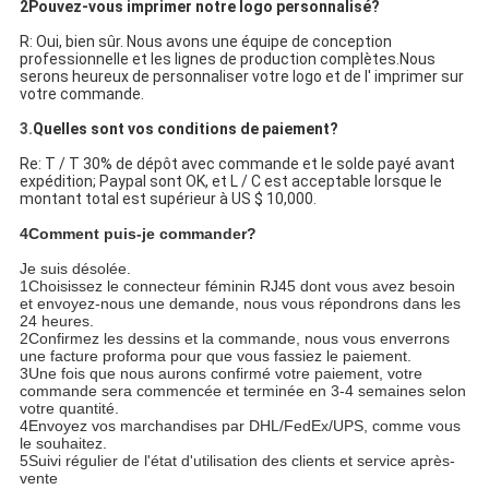
2Pouvez-vous imprimer notre logo personnalisé?
R: Oui, bien sûr. Nous avons une équipe de conception
professionnelle et les lignes de production complètes.Nous
serons heureux de personnaliser votre logo et de l' imprimer sur
votre commande.
3.
Quelles sont vos conditions de paiement?
Re: T / T 30% de dépôt avec commande et le solde payé avant
expédition; Paypal sont OK, et L / C est acceptable lorsque le
montant total est supérieur à US $ 10,000.
4Comment puis-je commander?
Je suis désolée.
1Choisissez le connecteur féminin RJ45 dont vous avez besoin
et envoyez-nous une demande, nous vous répondrons dans les
24 heures.
2Confirmez les dessins et la commande, nous vous enverrons
une facture proforma pour que vous fassiez le paiement.
3Une fois que nous aurons confirmé votre paiement, votre
commande sera commencée et terminée en 3-4 semaines selon
votre quantité.
4Envoyez vos marchandises par DHL/FedEx/UPS, comme vous
le souhaitez.
5Suivi régulier de l'état d'utilisation des clients et service après-
vente