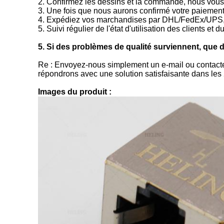
2. Confirmez les dessins et la commande, nous vous 
3. Une fois que nous aurons confirmé votre paiemen
4. Expédiez vos marchandises par DHL/FedEx/UPS,
5. Suivi régulier de l'état d'utilisation des clients et
5. Si des problèmes de qualité surviennent, que do
Re : Envoyez-nous simplement un e-mail ou contacte
répondrons avec une solution satisfaisante dans les
Images du produit :