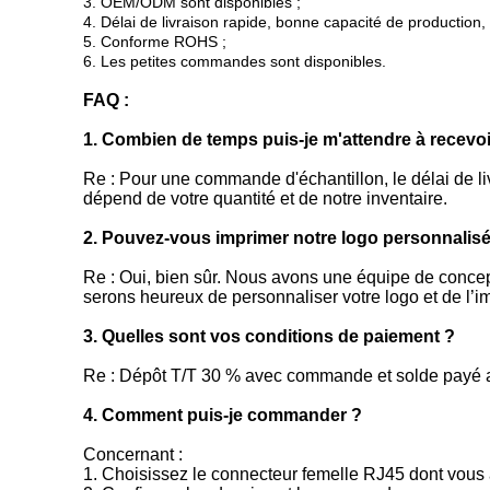
3. OEM/ODM sont disponibles ;
4. Délai de livraison rapide, bonne capacité de production,
5. Conforme ROHS ;
6. Les petites commandes sont disponibles.
FAQ :
1. Combien de temps puis-je m'attendre à recevoi
Re : Pour une commande d'échantillon, le délai de li
dépend de votre quantité et de notre inventaire.
2. Pouvez-vous imprimer notre logo personnalisé
Re : Oui, bien sûr. Nous avons une équipe de concep
serons heureux de personnaliser votre logo et de l’
3. Quelles sont vos conditions de paiement ?
Re : Dépôt T/T 30 % avec commande et solde payé ava
4. Comment puis-je commander ?
Concernant :
1. Choisissez le connecteur femelle RJ45 dont vou