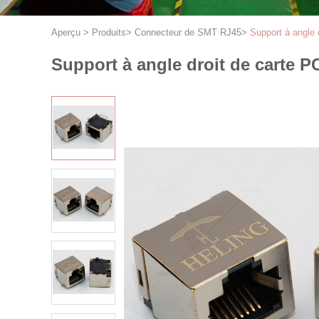
Aperçu
>
Produits
>
Connecteur de SMT RJ45
>
Support à angle 
Support à angle droit de carte P