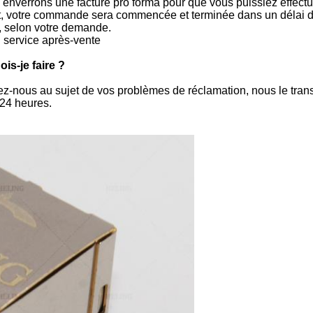
enverrons une facture pro forma pour que vous puissiez effectu
t, votre commande sera commencée et terminée dans un délai de
 selon votre demande.
 du service après-vente
is-je faire ?
z-nous au sujet de vos problèmes de réclamation, nous le tran
 24 heures.