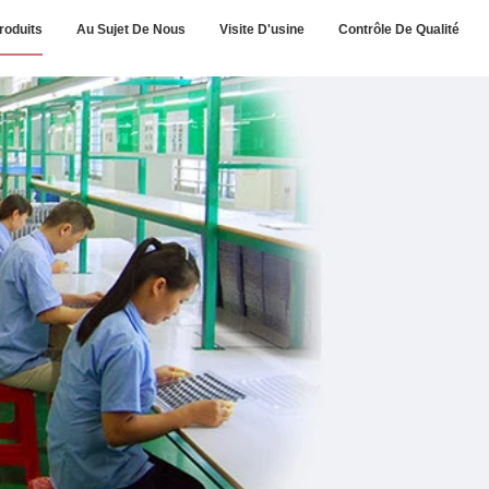
roduits
Au Sujet De Nous
Visite D'usine
Contrôle De Qualité