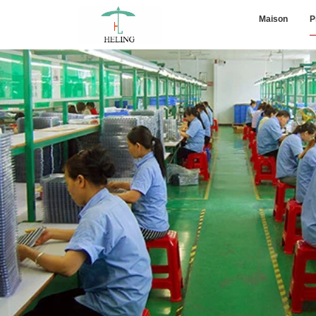
Maison
P