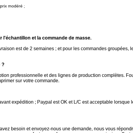
 prix modéré ;
r l'échantillon et la commande de masse.
vraison est de 2 semaines ; et pour les commandes groupées, le
 ?
tion professionnelle et des lignes de production complètes. Fo
imprimer sur votre commande.
nt expédition ; Paypal est OK et L/C est acceptable lorsque le
s avez besoin et envoyez-nous une demande, nous vous répondr