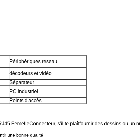
Périphériques réseau
décodeurs et vidéo
Séparateur
PC industriel
Points d'accès
 RJ45 Femelle
Connecteur
, s'il te plaît
fournir des dessins ou un 
tir une bonne qualité ;