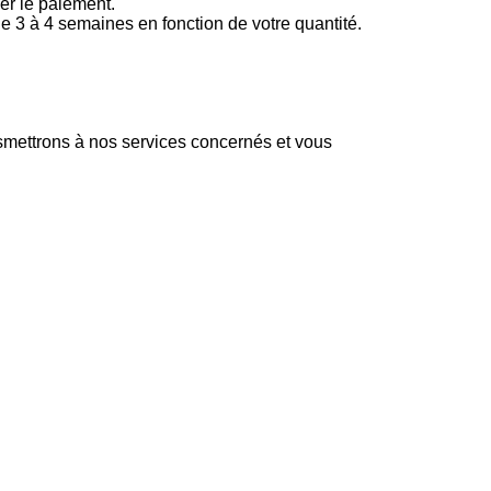
er le paiement.
 3 à 4 semaines en fonction de votre quantité.
smettrons à nos services concernés et vous