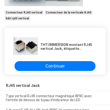
Connecteur RJ45 vertical
Connecteur de la verticale RJ45
bâti rj45 vertical
THT/IMMERSION montant RJ45
vertical Jack, étiquette
d'adaptateur de l'Ethernet RJ45
vers le haut de la direction de
verrou
Continuer
RJ45 vertical Jack
Type vertical RJ45 connecteur magnétique 8P8C avec
l'entrée de dessus de tuyau d'indicateur de LED