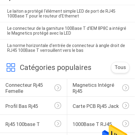
Le laiton a protégé l'élément simple LED de port de RJ45
100Base T pour le routeur d'Ethernet
Le connecteur de la garniture 100Base T d'IEM 8P8C a intégré
le Magnetics protégé avec la LED
La norme horizontale d'entrée de connecteur à angle droit de
RJ45 100Base T verrouillent vers le bas
Catégories populaires
Tous
Connecteur Rj45 
Magnetics Intégré 
Femelle
Rj45
Profil Bas Rj45
Carte PCB Rj45 Jack
Rj45 100base T
1000Base T RJ45