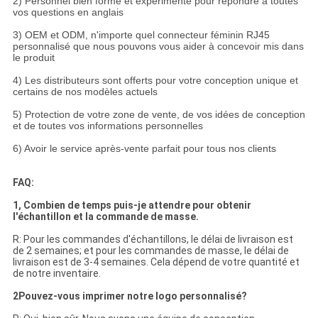
2) Personnel bien formé et expérimenté pour répondre à toutes
vos questions en anglais
3) OEM et ODM, n'importe quel connecteur féminin RJ45
personnalisé que nous pouvons vous aider à concevoir mis dans
le produit
4) Les distributeurs sont offerts pour votre conception unique et
certains de nos modèles actuels
5) Protection de votre zone de vente, de vos idées de conception
et de toutes vos informations personnelles
6) Avoir le service après-vente parfait pour tous nos clients
FAQ:
1, Combien de temps puis-je attendre pour obtenir
l'échantillon et la commande de masse.
R: Pour les commandes d'échantillons, le délai de livraison est
de 2 semaines; et pour les commandes de masse, le délai de
livraison est de 3-4 semaines. Cela dépend de votre quantité et
de notre inventaire.
2Pouvez-vous imprimer notre logo personnalisé?