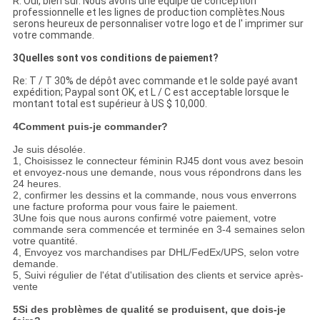
R: Oui, bien sûr. Nous avons une équipe de conception
professionnelle et les lignes de production complètes.Nous
serons heureux de personnaliser votre logo et de l' imprimer sur
votre commande.
3Quelles sont vos conditions de paiement?
Re: T / T 30% de dépôt avec commande et le solde payé avant
expédition; Paypal sont OK, et L / C est acceptable lorsque le
montant total est supérieur à US $ 10,000.
4Comment puis-je commander?
Je suis désolée.
1, Choisissez le connecteur féminin RJ45 dont vous avez besoin
et envoyez-nous une demande, nous vous répondrons dans les
24 heures.
2, confirmer les dessins et la commande, nous vous enverrons
une facture proforma pour vous faire le paiement.
3Une fois que nous aurons confirmé votre paiement, votre
commande sera commencée et terminée en 3-4 semaines selon
votre quantité.
4, Envoyez vos marchandises par DHL/FedEx/UPS, selon votre
demande.
5, Suivi régulier de l'état d'utilisation des clients et service après-
vente
5Si des problèmes de qualité se produisent, que dois-je