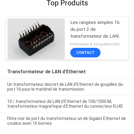
Top Produits
Les rangées simples 16
du port 2 de
transformateur de LAN
du Magnetics RJ45 de
Preferential & Competitive MOQ:2000
carte PCB soudant paye
CONTACT
Transformateur de LAN d'Ethernet
Un transformateur discret de LAN d'Ethernet de goupilles du
port 16 pour le matériel de transmission
10 / transformateur de LAN d'Ethernet de 100/1000 M,
transformateur magnétique d'Ethernet du connecteur RJ45
Filtre noir de port du transformateur un de Gigabit Ethernet de
couleur avec 16 bornes