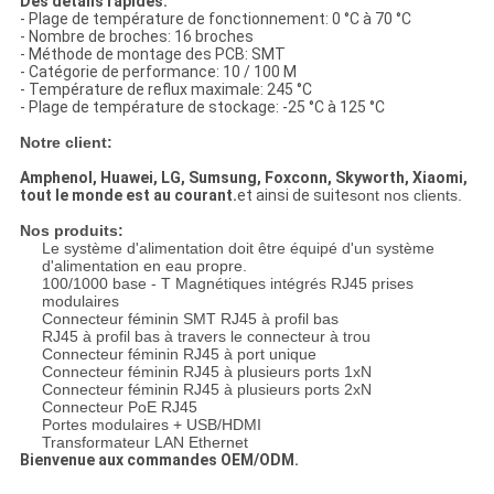
Des détails rapides:
- Plage de température de fonctionnement: 0 °C à 70 °C
- Nombre de broches: 16 broches
- Méthode de montage des PCB: SMT
- Catégorie de performance: 10 / 100 M
- Température de reflux maximale: 245 °C
- Plage de température de stockage: -25 °C à 125 °C
Notre client:
Amphenol, Huawei, LG, Sumsung, Foxconn, Skyworth, Xiaomi,
tout le monde est au courant.
et ainsi de suite
sont nos clients.
Nos produits:
Le système d'alimentation doit être équipé d'un système
d'alimentation en eau propre.
100/1000 base - T Magnétiques intégrés RJ45 prises
modulaires
Connecteur féminin SMT RJ45 à profil bas
RJ45 à profil bas à travers le connecteur à trou
Connecteur féminin RJ45 à port unique
Connecteur féminin RJ45 à plusieurs ports 1xN
Connecteur féminin RJ45 à plusieurs ports 2xN
Connecteur PoE RJ45
Portes modulaires + USB/HDMI
Transformateur LAN Ethernet
Bienvenue aux commandes OEM/ODM.