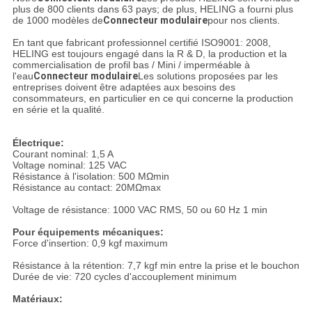
plus de 800 clients dans 63 pays; de plus, HELING a fourni plus
de 1000 modèles de
Connecteur modulaire
pour nos clients.
En tant que fabricant professionnel certifié ISO9001: 2008,
HELING est toujours engagé dans la R & D, la production et la
commercialisation de profil bas / Mini / imperméable à
l'eau
Connecteur modulaire
Les solutions proposées par les
entreprises doivent être adaptées aux besoins des
consommateurs, en particulier en ce qui concerne la production
en série et la qualité.
Électrique:
Courant nominal: 1,5 A
Voltage nominal: 125 VAC
Résistance à l'isolation: 500 MΩmin
Résistance au contact: 20MΩmax
Voltage de résistance: 1000 VAC RMS, 50 ou 60 Hz 1 min
Pour équipements mécaniques:
Force d'insertion: 0,9 kgf maximum
Résistance à la rétention: 7,7 kgf min entre la prise et le bouchon
Durée de vie: 720 cycles d'accouplement minimum
Matériaux: