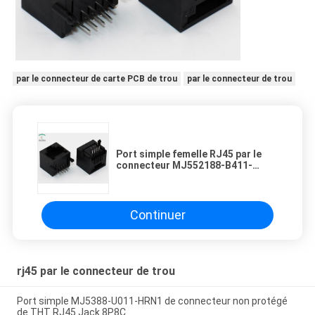
par le connecteur de carte PCB de trou
par le connecteur de trou
Port simple femelle RJ45 par le
connecteur MJ552188-B411-
HRN1 de trou
Continuer
rj45 par le connecteur de trou
Port simple MJ5388-U011-HRN1 de connecteur non protégé
de THT RJ45 Jack 8P8C