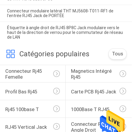
Connecteur modulaire latéral THT MJ5608-T011-RF1 de
l'entrée RJ45 Jack de PORTÉE
Étiquette à angle droit de RJ45 8P8C Jack modulaire vers le
haut de la direction de verrou pour le commutateur de réseau
de LAN
Catégories populaires
Tous
Connecteur Rj45 
Magnetics Intégré 
Femelle
Rj45
Profil Bas Rj45
Carte PCB Rj45 Jack
Rj45 100base T
1000Base T RJ45
Connecteur RJ45 À 
RJ45 Vertical Jack
Angle Droit