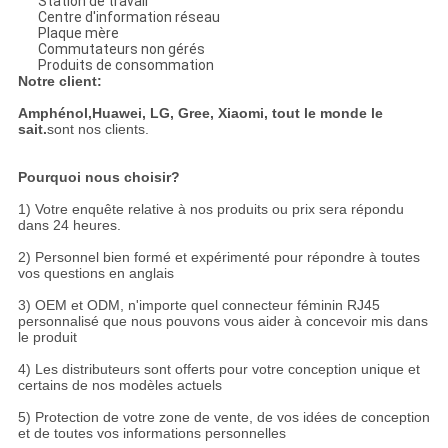
Station de travail
Centre d'information réseau
Plaque mère
Commutateurs non gérés
Produits de consommation
Notre client:
Amphénol,
Huawei, LG, Gree, Xiaomi, tout le monde le
sait.
sont nos clients.
Pourquoi nous choisir?
1) Votre enquête relative à nos produits ou prix sera répondu
dans 24 heures.
2) Personnel bien formé et expérimenté pour répondre à toutes
vos questions en anglais
3) OEM et ODM, n'importe quel connecteur féminin RJ45
personnalisé que nous pouvons vous aider à concevoir mis dans
le produit
4) Les distributeurs sont offerts pour votre conception unique et
certains de nos modèles actuels
5) Protection de votre zone de vente, de vos idées de conception
et de toutes vos informations personnelles