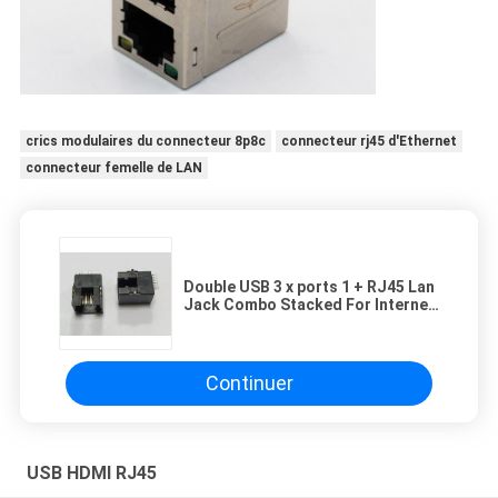
crics modulaires du connecteur 8p8c
connecteur rj45 d'Ethernet
connecteur femelle de LAN
Double USB 3 x ports 1 + RJ45 Lan
Jack Combo Stacked For Internet
Data Center
Continuer
USB HDMI RJ45