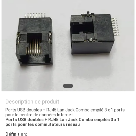
SITE
POLITIQUE
EN
MATIÈRE
DE
PROTECTION
DE
LA
VIE
Description de produit
PRIVÉE
Ports USB doubles + RJ45 Lan Jack Combo empilé 3 x 1 ports
pour le centre de données Internet
Ports USB doubles + RJ45 Lan Jack Combo empilés 3 x 1
ports pour les commutateurs réseau
Définition: