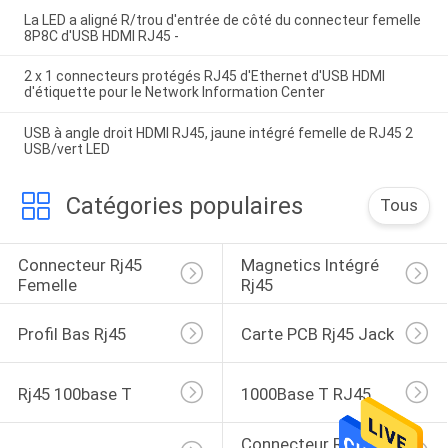
La LED a aligné R/trou d'entrée de côté du connecteur femelle
8P8C d'USB HDMI RJ45 -
2 x 1 connecteurs protégés RJ45 d'Ethernet d'USB HDMI
d'étiquette pour le Network Information Center
USB à angle droit HDMI RJ45, jaune intégré femelle de RJ45 2
USB/vert LED
Catégories populaires
Tous
Connecteur Rj45 
Magnetics Intégré 
Femelle
Rj45
Profil Bas Rj45
Carte PCB Rj45 Jack
Rj45 100base T
1000Base T RJ45
Connecteur RJ45 À 