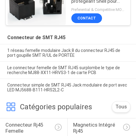
protégeant Shell pour
des hub/routeur
Preferential & Competitive MOQ:2000
CONTACT
Connecteur de SMT RJ45
1 réseau femelle modulaire Jack 8 du connecteur RJ45 de
port goupille SMT R/UL de PORTÉE
Le connecteur femelle de SMT RJ45 surplombe le type de
recherche MJ88-XX11-HRVS3-1 de carte PCB
Connecteur simple de SMT RJ45 Jack modulaire de port avec
LED MJ5688-B111-HRS2L2-C
Catégories populaires
Tous
Connecteur Rj45 
Magnetics Intégré 
Femelle
Rj45