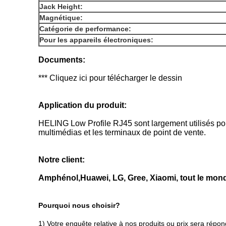
Jack Height:
Magnétique:
Catégorie de performance:
Pour les appareils électroniques:
Documents:
*** Cliquez ici pour télécharger le dessin
Application du produit:
HELING Low Profile RJ45 sont largement utilisés pou
multimédias et les terminaux de point de vente.
Notre client:
Amphénol,
Huawei, LG, Gree, Xiaomi, tout le monde
Pourquoi nous choisir?
1) Votre enquête relative à nos produits ou prix sera répo