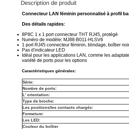
Description de produit
Connecteur LAN féminin personnalisé à profil b
Des détails rapides:
8P8C 1 x 1 port connecteur THT RJ45, protégé
Numéro de modèle: MJ88-B011-HLSV6
1 port RJ45 connecteur féminin, blindage, boîtier noi
Pas d'indicateur LED
Idéal pour les applications LAN, comme les adaptateu
variété de ports pour les options
Caractéristiques générales:
Série:
Nombre de ports:
L' orientation:
Type de broche:
Les positions/les contacts chargés:
Fermeture:
Les LED:
Couleur du boîtier