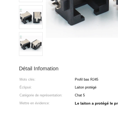
Détail Infomation
Mots clés:
Profil bas RJ45
Éclipsé:
Laiton protégé
Catégorie de représentation:
Chat 5
Mettre en évidence:
Le laiton a protégé le p