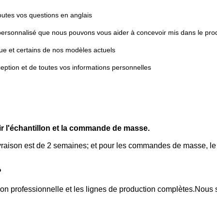
outes vos questions en anglais
ersonnalisé que nous pouvons vous aider à concevoir mis dans le prod
que et certains de nos modèles actuels
eption et de toutes vos informations personnelles
r l'échantillon et la commande de masse.
ivraison est de 2 semaines; et pour les commandes de masse, le
?
n professionnelle et les lignes de production complètes.Nous s