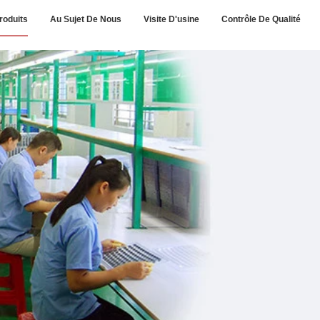
roduits
Au Sujet De Nous
Visite D'usine
Contrôle De Qualité