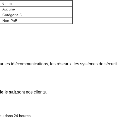
6 mm
Aucune
Catégorie 5
Non-PoE
r les télécommunications, les réseaux, les systèmes de sécurité
 le sait.
sont nos clients.
ndu dans 24 heures.