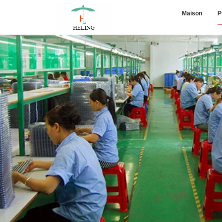
Maison
P