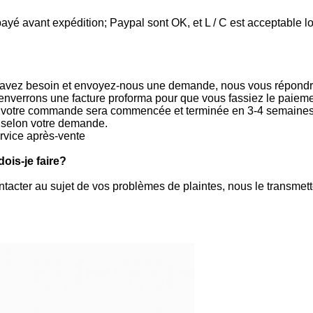
é avant expédition; Paypal sont OK, et L / C est acceptable lo
s avez besoin et envoyez-nous une demande, nous vous répondr
enverrons une facture proforma pour que vous fassiez le paieme
, votre commande sera commencée et terminée en 3-4 semaines s
selon votre demande.
service après-vente
ois-je faire?
ontacter au sujet de vos problèmes de plaintes, nous le transme