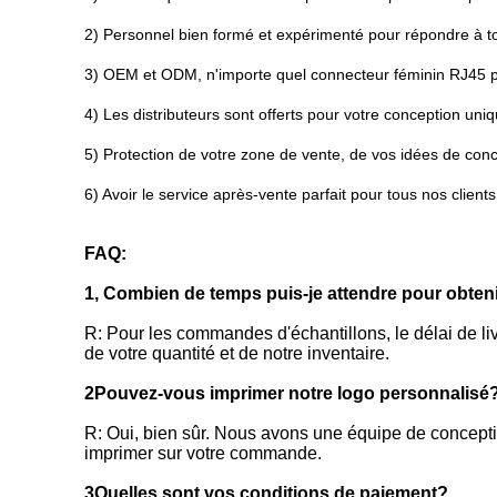
2) Personnel bien formé et expérimenté pour répondre à t
3) OEM et ODM, n'importe quel connecteur féminin RJ45 p
4) Les distributeurs sont offerts pour votre conception uni
5) Protection de votre zone de vente, de vos idées de conc
6) Avoir le service après-vente parfait pour tous nos clients
FAQ:
1, Combien de temps puis-je attendre pour obteni
R: Pour les commandes d'échantillons, le délai de l
de votre quantité et de notre inventaire.
2Pouvez-vous imprimer notre logo personnalisé
R: Oui, bien sûr. Nous avons une équipe de conceptio
imprimer sur votre commande.
3Quelles sont vos conditions de paiement?