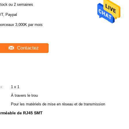
tock ou 2 semaines
/T, Paypal
orceaux 3,000K par mois
Contactez
ix:
1 x 1
À travers le trou
Pour les matériels de mise en réseau et de transmission
erméable de RJ45 SMT