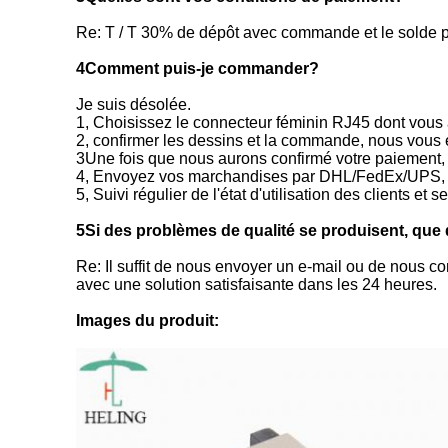
Re: T / T 30% de dépôt avec commande et le solde pay
4Comment puis-je commander?
Je suis désolée.
1, Choisissez le connecteur féminin RJ45 dont vou
2, confirmer les dessins et la commande, nous vous 
3Une fois que nous aurons confirmé votre paiement
4, Envoyez vos marchandises par DHL/FedEx/UPS, 
5, Suivi régulier de l'état d'utilisation des clients et 
5Si des problèmes de qualité se produisent, que d
Re: Il suffit de nous envoyer un e-mail ou de nous c
avec une solution satisfaisante dans les 24 heures.
Images du produit: