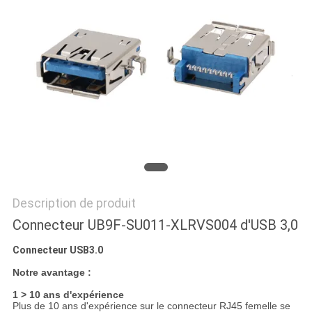
SITE
POLITIQUE
EN
MATIÈRE
DE
PROTECTION
DE
Description de produit
LA
Connecteur UB9F-SU011-XLRVS004 d'USB 3,0
VIE
PRIVÉE
Connecteur USB3.0
Notre avantage :
1 > 10 ans d'expérience
Plus de 10 ans d'expérience sur le connecteur RJ45 femelle se