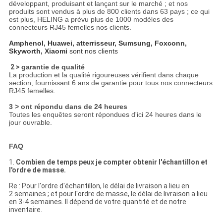
développant, produisant et lançant sur le marché ; et nos
produits sont vendus à plus de 800 clients dans 63 pays ; ce qui
est plus, HELING a prévu plus de 1000 modèles des
connecteurs RJ45 femelles nos clients.
Amphenol, Huawei, atterrisseur, Sumsung, Foxconn,
Skyworth, Xiaomi
sont nos clients
2 >
garantie de qualité
La production et la qualité rigoureuses vérifient dans chaque
section, fournissant 6 ans de garantie pour tous nos connecteurs
RJ45 femelles.
3 > ont répondu dans de 24 heures
Toutes les enquêtes seront répondues d'ici 24 heures dans le
jour ouvrable.
FAQ
1.
Combien de temps peux je compter obtenir l'échantillon et
l'ordre de masse.
Re : Pour l'ordre d'échantillon, le délai de livraison a lieu en
2 semaines ; et pour l'ordre de masse, le délai de livraison a lieu
en 3-4 semaines. Il dépend de votre quantité et de notre
inventaire.