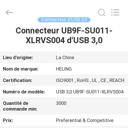
Electronic
Co.,
Ltd..
All
Rights
Connecteur d'USB 3,0
Reserved.
Developed
Connecteur UB9F-SU011-
MAISON
by
ECER
XLRVS004 d'USB 3,0
PRODUITS
Lieu d'origine:
La Chine
AU
Nom de marque:
HELING
SUJET
Certification:
ISO9001 , RoHS , UL , CE , REACH
DE
Numéro de modèle:
USB 3,0 UB9F-SU011-XLRVS004
NOUS
Quantité de
3000
commande min:
VISITE
Prix:
Preferential & Competitive
D'USINE