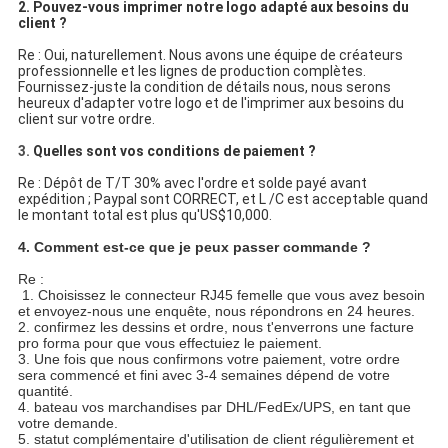
2. Pouvez-vous imprimer notre logo adapté aux besoins du
client ?
Re : Oui, naturellement. Nous avons une équipe de créateurs
professionnelle et les lignes de production complètes.
Fournissez-juste la condition de détails nous, nous serons
heureux d'adapter votre logo et de l'imprimer aux besoins du
client sur votre ordre.
3.
Quelles sont vos conditions de paiement ?
Re : Dépôt de T/T 30% avec l'ordre et solde payé avant
expédition ; Paypal sont CORRECT, et L /C est acceptable quand
le montant total est plus qu'US$10,000.
4. Comment est-ce que je peux passer commande ?
Re :
1. Choisissez le connecteur RJ45 femelle que vous avez besoin
et envoyez-nous une enquête, nous répondrons en 24 heures.
2. confirmez les dessins et ordre, nous t'enverrons une facture
pro forma pour que vous effectuiez le paiement.
3. Une fois que nous confirmons votre paiement, votre ordre
sera commencé et fini avec 3-4 semaines dépend de votre
quantité.
4. bateau vos marchandises par DHL/FedEx/UPS, en tant que
votre demande.
5. statut complémentaire d'utilisation de client régulièrement et