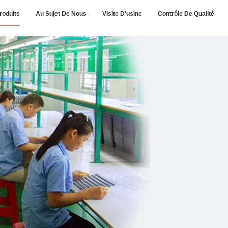
roduits
Au Sujet De Nous
Visite D'usine
Contrôle De Qualité