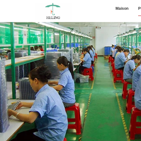
Maison
P