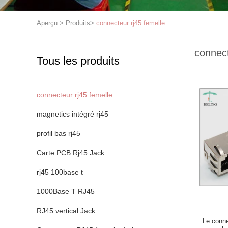
Aperçu
>
Produits
>
connecteur rj45 femelle
connect
Tous les produits
connecteur rj45 femelle
magnetics intégré rj45
profil bas rj45
Carte PCB Rj45 Jack
rj45 100base t
1000Base T RJ45
RJ45 vertical Jack
Le conne