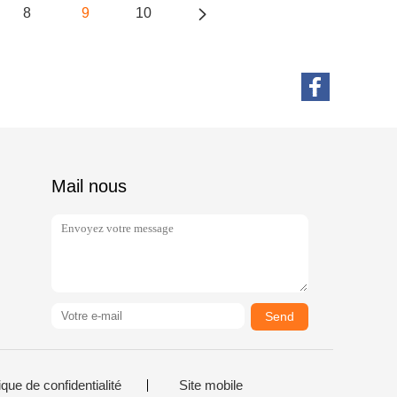
8
9
10
Mail nous
Send
ique de confidentialité
Site mobile