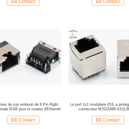
Contact
Contact
eur de cuir embouti de 8 Pin Right
Le port 1x1 modulaire d'UL a proté
male RJ45 pour le routeur d'Ethernet
connecteur MJ522488-XX11-
Contact
Contact