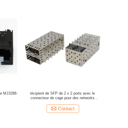
re MJ3288-
récipient de SFP de 2 x 2 ports avec le
connecteur de cage pour des networks
interface cards
Contact