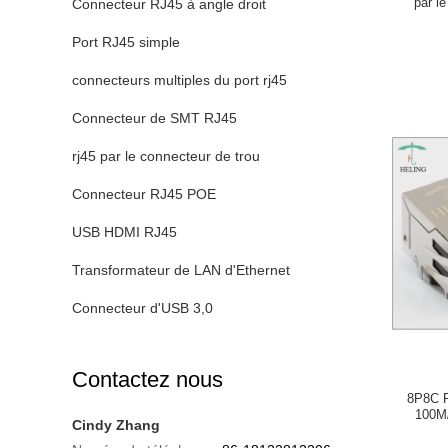
par l
Connecteur RJ45 à angle droit
Port RJ45 simple
connecteurs multiples du port rj45
Connecteur de SMT RJ45
rj45 par le connecteur de trou
Connecteur RJ45 POE
USB HDMI RJ45
Transformateur de LAN d'Ethernet
Connecteur d'USB 3,0
Contactez nous
8P8C R
100M/
Cindy Zhang
l'a