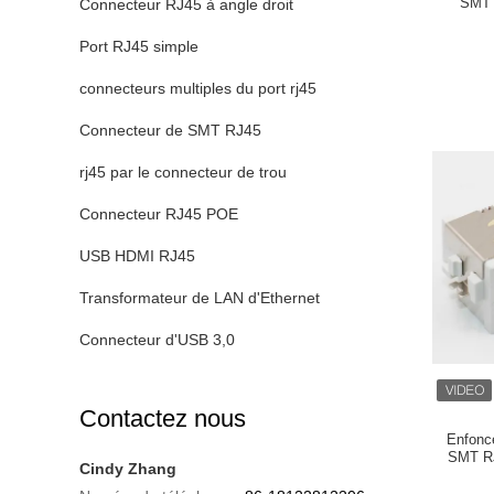
SMT v
Connecteur RJ45 à angle droit
Port RJ45 simple
connecteurs multiples du port rj45
Connecteur de SMT RJ45
rj45 par le connecteur de trou
Connecteur RJ45 POE
USB HDMI RJ45
Transformateur de LAN d'Ethernet
Connecteur d'USB 3,0
Contactez nous
Enfonce
SMT RJ
Cindy Zhang