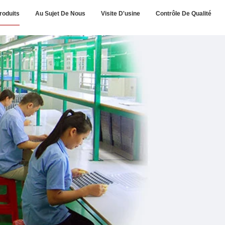
roduits
Au Sujet De Nous
Visite D'usine
Contrôle De Qualité