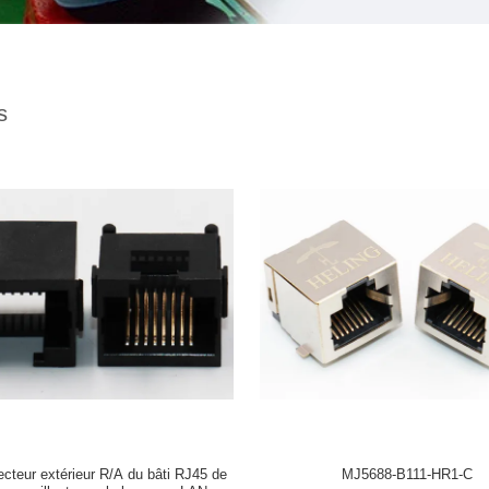
s
cteur extérieur R/A du bâti RJ45 de
MJ5688-B111-HR1-C