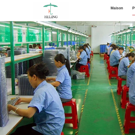
Maison
P