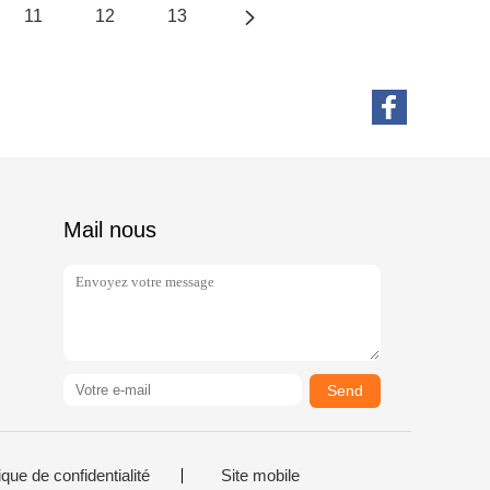
11
12
13
Mail nous
Send
ique de confidentialité
Site mobile