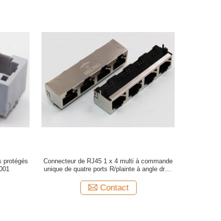
s protégés
Connecteur de RJ45 1 x 4 multi à commande
001
unique de quatre ports R/plainte à angle droit
de RoHS
Contact