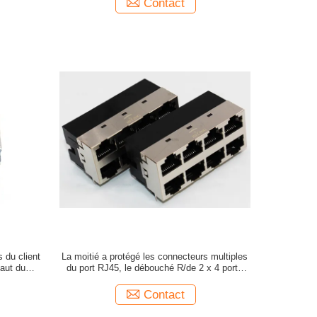
Contact
 du client
La moitié a protégé les connecteurs multiples
haut du
du port RJ45, le débouché R/de 2 x 4 ports
N
RJ45 IMMERSION
Contact