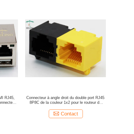
MI RJ45,
Connecteur à angle droit du double port RJ45
onnecteur
8P8C de la couleur 1x2 pour le routeur de
réseau
Contact