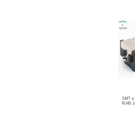
SMT a 
RJ45 Ja