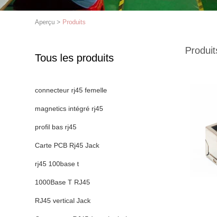
Aperçu
>
Produits
Produit
Tous les produits
connecteur rj45 femelle
magnetics intégré rj45
profil bas rj45
Carte PCB Rj45 Jack
rj45 100base t
1000Base T RJ45
RJ45 vertical Jack