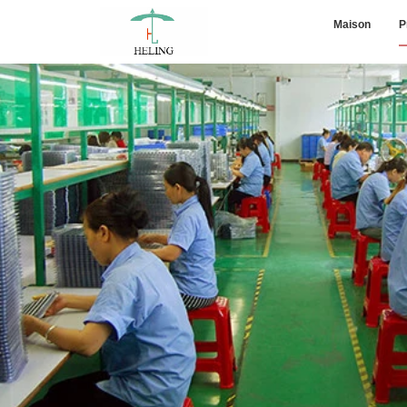
Maison
P