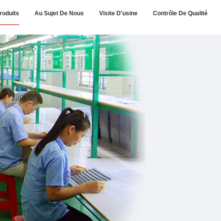
roduits
Au Sujet De Nous
Visite D'usine
Contrôle De Qualité