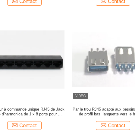
Contact
Contact
ur à commande unique RJ45 de Jack
Par le trou RJ45 adapté aux besoins
 d'harmonica de 1 x 8 ports pour des
de profil bas, languette vers le 
commutateurs d'Ethernet
connecteur femelle de LA
Contact
Contact