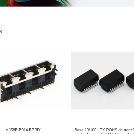
s
MJ58B-B014-BPRD1
Base 10/100 - TX ROHS de transf