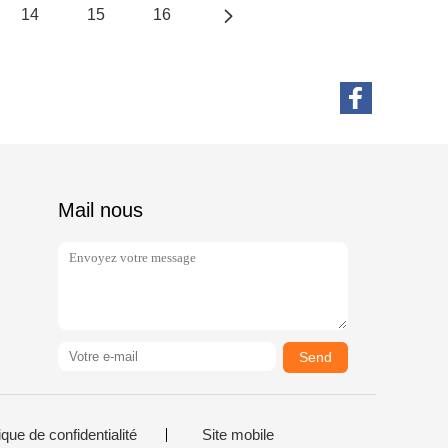
14
15
16
Mail nous
Send
ique de confidentialité
Site mobile