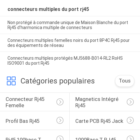
Bticino
connecteurs multiples du port rj45
Non protégé à commande unique de Maison Blanche du port
Rj45 d'harmonica multiple de connecteurs
Connecteurs multiples femelles noirs du port 8P4C Rj45 pour
des équipements de réseau
Connecteurs multiples protégés MJ5688-B014-RL2 RoHS
ISO9001 du port Rj45
Catégories populaires
Tous
Connecteur Rj45 
Magnetics Intégré 
Femelle
Rj45
Profil Bas Rj45
Carte PCB Rj45 Jack
Rj45 100base T
1000Base T RJ45