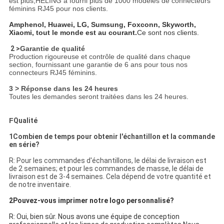
est plus,HELING a fourni plus de 1000 modèles de connecteurs
féminins RJ45 pour nos clients.
Amphenol, Huawei, LG, Sumsung, Foxconn, Skyworth,
Xiaomi, tout le monde est au courant.
Ce sont nos clients.
2 >
Garantie de qualité
Production rigoureuse et contrôle de qualité dans chaque
section, fournissant une garantie de 6 ans pour tous nos
connecteurs RJ45 féminins.
3 > Réponse dans les 24 heures
Toutes les demandes seront traitées dans les 24 heures.
F
Qualité
1Combien de temps pour obtenir l'échantillon et la commande
en série?
R: Pour les commandes d'échantillons, le délai de livraison est
de 2 semaines; et pour les commandes de masse, le délai de
livraison est de 3-4 semaines. Cela dépend de votre quantité et
de notre inventaire.
2Pouvez-vous imprimer notre logo personnalisé?
R: Oui, bien sûr. Nous avons une équipe de conception