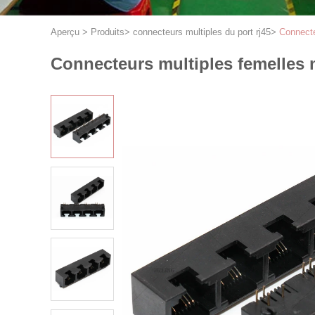
Aperçu
>
Produits
>
connecteurs multiples du port rj45
>
Connecte
Connecteurs multiples femelles 