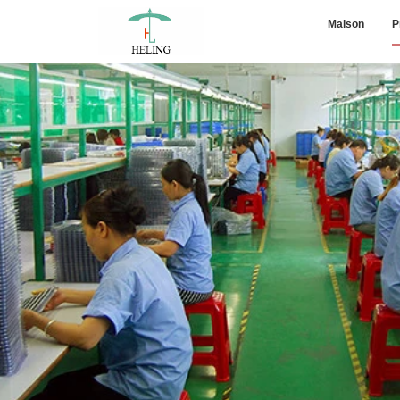
Maison
P