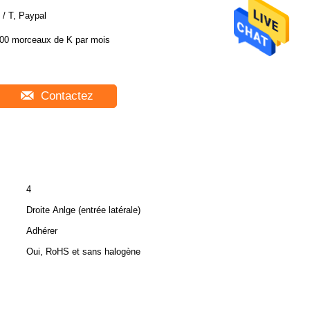
 / T, Paypal
00 morceaux de K par mois
Contactez
4
Droite Anlge (entrée latérale)
Adhérer
Oui, RoHS et sans halogène