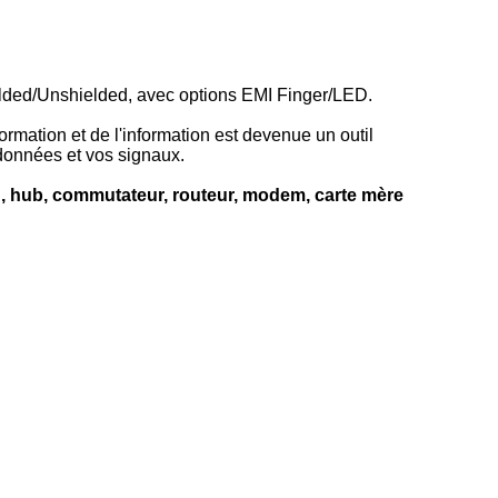
hielded/Unshielded, avec options EMI Finger/LED.
ormation et de l'information est devenue un outil
données et vos signaux.
 hub, commutateur, routeur, modem, carte mère