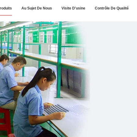
roduits
Au Sujet De Nous
Visite D'usine
Contrôle De Qualité