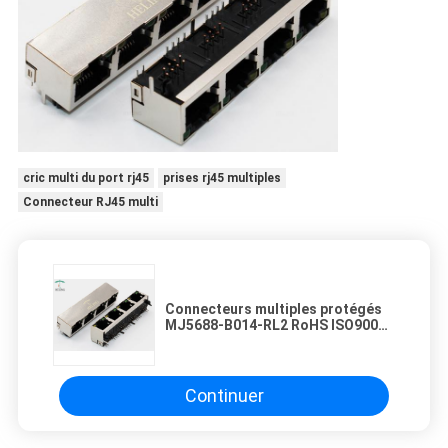
cric multi du port rj45
prises rj45 multiples
Connecteur RJ45 multi
Connecteurs multiples protégés
MJ5688-B014-RL2 RoHS ISO9001
du port Rj45
Continuer