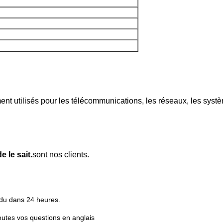
 utilisés pour les télécommunications, les réseaux, les système
 le sait.
sont nos clients.
ndu dans 24 heures.
outes vos questions en anglais