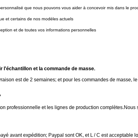
ersonnalisé que nous pouvons vous aider à concevoir mis dans le prod
que et certains de nos modèles actuels
eption et de toutes vos informations personnelles
r l'échantillon et la commande de masse.
ivraison est de 2 semaines; et pour les commandes de masse, le
?
n professionnelle et les lignes de production complètes.Nous s
é avant expédition; Paypal sont OK, et L / C est acceptable lo