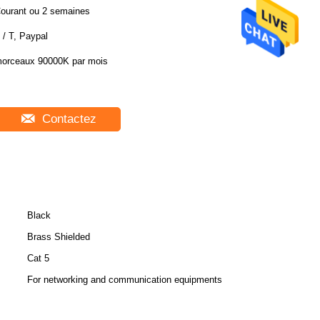
ourant ou 2 semaines
 / T, Paypal
orceaux 90000K par mois
Contactez
Black
Brass Shielded
Cat 5
For networking and communication equipments