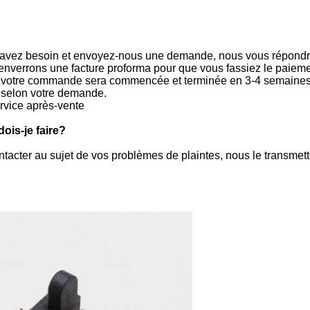
s avez besoin et envoyez-nous une demande, nous vous répondr
enverrons une facture proforma pour que vous fassiez le paieme
, votre commande sera commencée et terminée en 3-4 semaines s
selon votre demande.
service après-vente
ois-je faire?
ontacter au sujet de vos problèmes de plaintes, nous le transme