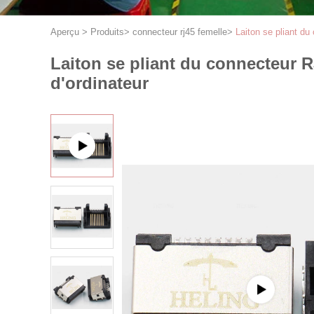
Aperçu
>
Produits
>
connecteur rj45 femelle
>
Laiton se pliant du
Laiton se pliant du connecteur R
d'ordinateur