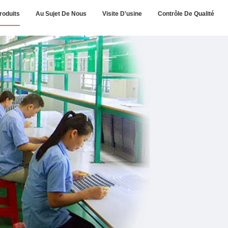
roduits
Au Sujet De Nous
Visite D'usine
Contrôle De Qualité