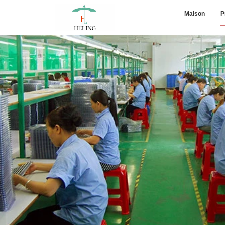
Maison
P