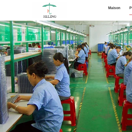
Maison
P