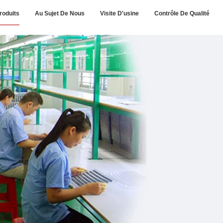
roduits
Au Sujet De Nous
Visite D'usine
Contrôle De Qualité