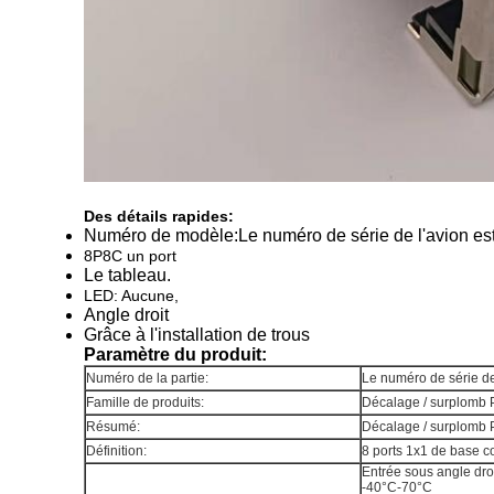
Des détails rapides:
Numéro de modèle:
Le numéro de série de l'avion est
8P8C un port
Le tableau.
LED: Aucune,
Angle droit
Grâce à l'installation de trous
Paramètre du produit:
Numéro de la partie:
Le numéro de série de 
Famille de produits:
Décalage / surplomb
Résumé:
Décalage / surplomb
Définition:
8 ports 1x1 de base co
Entrée sous angle dro
-40°C-70°C