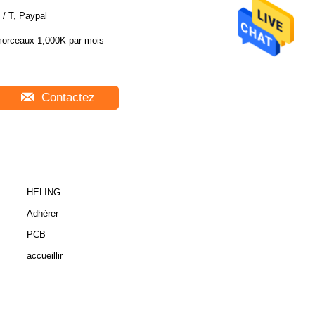
 / T, Paypal
orceaux 1,000K par mois
Contactez
HELING
Adhérer
PCB
accueillir