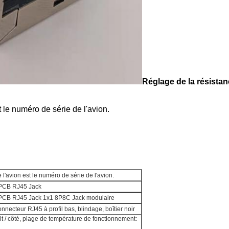
Réglage de la résistanc
 le numéro de série de l'avion.
l'avion est le numéro de série de l'avion.
 PCB RJ45 Jack
 PCB RJ45 Jack 1x1 8P8C Jack modulaire
nnecteur RJ45 à profil bas, blindage, boîtier noir
it / côté, plage de température de fonctionnement: