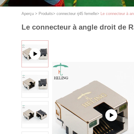
Aperçu
>
Produits
>
connecteur rj45 femelle
>
Le connecteur à a
Le connecteur à angle droit de