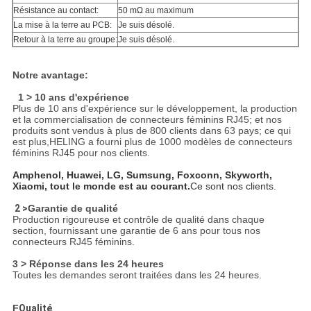
Résistance au contact:
50 mΩ au maximum
La mise à la terre au PCB:
Je suis désolé.
Retour à la terre au groupe:
Je suis désolé.
Notre avantage:
1 > 10 ans d'expérience
Plus de 10 ans d'expérience sur le développement, la production
et la commercialisation de connecteurs féminins RJ45; et nos
produits sont vendus à plus de 800 clients dans 63 pays; ce qui
est plus,HELING a fourni plus de 1000 modèles de connecteurs
féminins RJ45 pour nos clients.
Amphenol, Huawei, LG, Sumsung, Foxconn, Skyworth,
Xiaomi, tout le monde est au courant.
Ce sont nos clients.
2 >
Garantie de qualité
Production rigoureuse et contrôle de qualité dans chaque
section, fournissant une garantie de 6 ans pour tous nos
connecteurs RJ45 féminins.
3 > Réponse dans les 24 heures
Toutes les demandes seront traitées dans les 24 heures.
F
Qualité