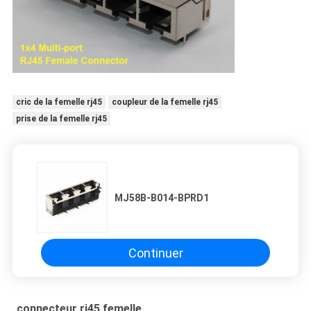
cric de la femelle rj45
coupleur de la femelle rj45
prise de la femelle rj45
MJ58B-B014-BPRD1
Continuer
connecteur rj45 femelle