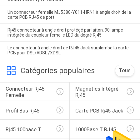
Un connecteur femelle MJ5388-Y011-HRN1 à angle droit de la
carte PCB RJ45 de port
Rj45 connecteur à angle droit protégé par laiton, 90 lampe
intégrée du coupleur femelle LED du degré Rj45
Le connecteur à angle droit de RJ45 Jack surplombe la carte
PCB pour DSL/ADSL /XDSL
Catégories populaires
Tous
Connecteur Rj45 
Magnetics Intégré 
Femelle
Rj45
Profil Bas Rj45
Carte PCB Rj45 Jack
Rj45 100base T
1000Base T RJ45