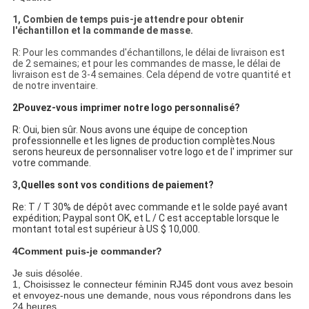
1, Combien de temps puis-je attendre pour obtenir
l'échantillon et la commande de masse.
R: Pour les commandes d'échantillons, le délai de livraison est
de 2 semaines; et pour les commandes de masse, le délai de
livraison est de 3-4 semaines. Cela dépend de votre quantité et
de notre inventaire.
2Pouvez-vous imprimer notre logo personnalisé?
R: Oui, bien sûr. Nous avons une équipe de conception
professionnelle et les lignes de production complètes.Nous
serons heureux de personnaliser votre logo et de l' imprimer sur
votre commande.
3,
Quelles sont vos conditions de paiement?
Re: T / T 30% de dépôt avec commande et le solde payé avant
expédition; Paypal sont OK, et L / C est acceptable lorsque le
montant total est supérieur à US $ 10,000.
4Comment puis-je commander?
Je suis désolée.
1, Choisissez le connecteur féminin RJ45 dont vous avez besoin
et envoyez-nous une demande, nous vous répondrons dans les
24 heures.