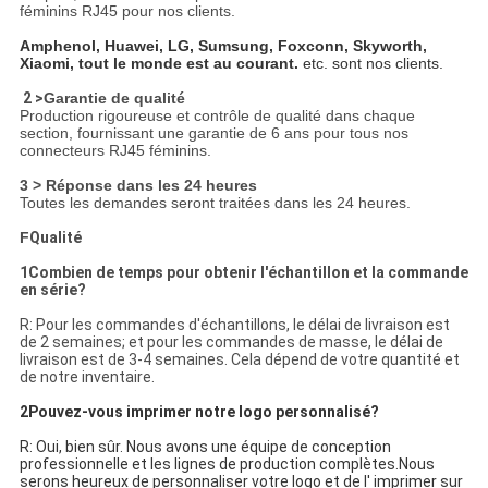
féminins RJ45 pour nos clients.
Amphenol, Huawei, LG, Sumsung, Foxconn, Skyworth,
Xiaomi, tout le monde est au courant.
etc. sont nos clients.
2 >
Garantie de qualité
Production rigoureuse et contrôle de qualité dans chaque
section, fournissant une garantie de 6 ans pour tous nos
connecteurs RJ45 féminins.
3 > Réponse dans les 24 heures
Toutes les demandes seront traitées dans les 24 heures.
F
Qualité
1Combien de temps pour obtenir l'échantillon et la commande
en série?
R: Pour les commandes d'échantillons, le délai de livraison est
de 2 semaines; et pour les commandes de masse, le délai de
livraison est de 3-4 semaines. Cela dépend de votre quantité et
de notre inventaire.
2Pouvez-vous imprimer notre logo personnalisé?
R: Oui, bien sûr. Nous avons une équipe de conception
professionnelle et les lignes de production complètes.Nous
serons heureux de personnaliser votre logo et de l' imprimer sur