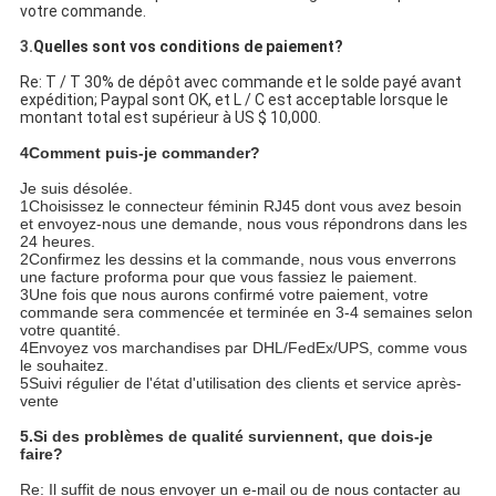
votre commande.
3.
Quelles sont vos conditions de paiement?
Re: T / T 30% de dépôt avec commande et le solde payé avant
expédition; Paypal sont OK, et L / C est acceptable lorsque le
montant total est supérieur à US $ 10,000.
4Comment puis-je commander?
Je suis désolée.
1Choisissez le connecteur féminin RJ45 dont vous avez besoin
et envoyez-nous une demande, nous vous répondrons dans les
24 heures.
2Confirmez les dessins et la commande, nous vous enverrons
une facture proforma pour que vous fassiez le paiement.
3Une fois que nous aurons confirmé votre paiement, votre
commande sera commencée et terminée en 3-4 semaines selon
votre quantité.
4Envoyez vos marchandises par DHL/FedEx/UPS, comme vous
le souhaitez.
5Suivi régulier de l'état d'utilisation des clients et service après-
vente
5.
Si des problèmes de qualité surviennent, que dois-je
faire?
Re: Il suffit de nous envoyer un e-mail ou de nous contacter au