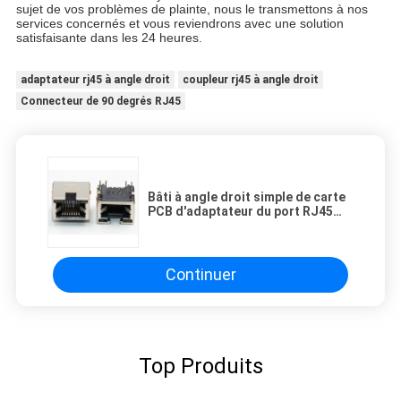
sujet de vos problèmes de plainte, nous le transmettons à nos
services concernés et vous reviendrons avec une solution
satisfaisante dans les 24 heures.
adaptateur rj45 à angle droit
coupleur rj45 à angle droit
Connecteur de 90 degrés RJ45
Bâti à angle droit simple de carte
PCB d'adaptateur du port RJ45
avec terminal de placage à l'or de
50 U »
Continuer
Top Produits