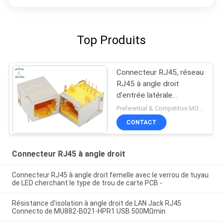
Top Produits
Connecteur RJ45, réseau
RJ45 à angle droit
d'entrée latérale
adaptateur de 90 degrés
Preferential & Competitive MOQ:3000
CONTACT
Connecteur RJ45 à angle droit
Connecteur RJ45 à angle droit femelle avec le verrou de tuyau
de LED cherchant le type de trou de carte PCB -
Résistance d'isolation à angle droit de LAN Jack RJ45
Connecto de MU882-B021-HPR1 USB 500MΩmin