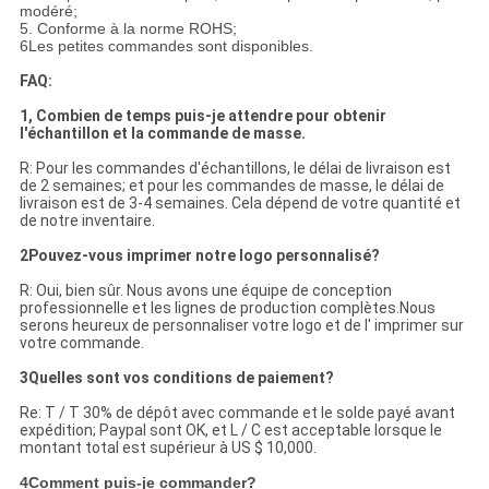
modéré;
5. Conforme à la norme ROHS;
6Les petites commandes sont disponibles.
FAQ:
1, Combien de temps puis-je attendre pour obtenir
l'échantillon et la commande de masse.
R: Pour les commandes d'échantillons, le délai de livraison est
de 2 semaines; et pour les commandes de masse, le délai de
livraison est de 3-4 semaines. Cela dépend de votre quantité et
de notre inventaire.
2Pouvez-vous imprimer notre logo personnalisé?
R: Oui, bien sûr. Nous avons une équipe de conception
professionnelle et les lignes de production complètes.Nous
serons heureux de personnaliser votre logo et de l' imprimer sur
votre commande.
3Quelles sont vos conditions de paiement?
Re: T / T 30% de dépôt avec commande et le solde payé avant
expédition; Paypal sont OK, et L / C est acceptable lorsque le
montant total est supérieur à US $ 10,000.
4Comment puis-je commander?