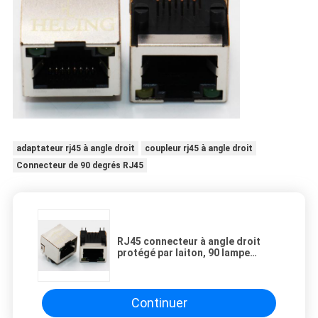
adaptateur rj45 à angle droit
coupleur rj45 à angle droit
Connecteur de 90 degrés RJ45
RJ45 connecteur à angle droit
protégé par laiton, 90 lampe
intégrée du coupleur LED du
degré Rj45
Continuer