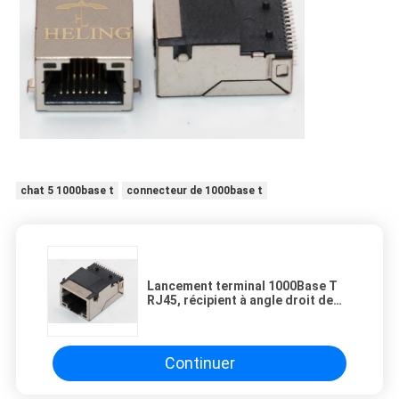
chat 5 1000base t
connecteur de 1000base t
Lancement terminal 1000Base T
RJ45, récipient à angle droit de
1.27mm de la femelle RJ45
Continuer