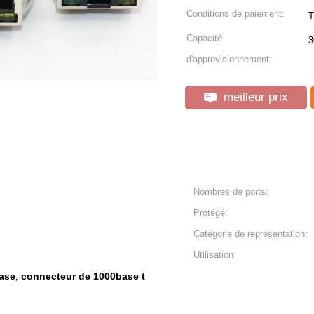
Conditions de paiement:
T
Capacité
3
d'approvisionnement:
meilleur prix
Nombres de ports:
Protégé:
Catégorie de représentation:
Utilisation:
ase
connecteur de 1000base t
,