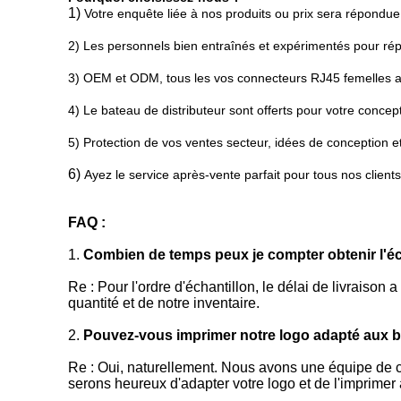
1)
Votre enquête liée à nos produits ou prix sera répondu
2) Les personnels bien entraînés et expérimentés pour répo
3) OEM et ODM, tous les vos connecteurs RJ45 femelles ad
4) Le bateau de distributeur sont offerts pour votre conce
5) Protection de vos ventes secteur, idées de conception et
6)
Ayez le service après-vente parfait pour tous nos clients
FAQ :
1.
Combien de temps peux je compter obtenir l'éch
Re : Pour l'ordre d'échantillon, le délai de livraison 
quantité et de notre inventaire.
2.
Pouvez-vous imprimer notre logo adapté aux be
Re : Oui, naturellement. Nous avons une équipe de cr
serons heureux d'adapter votre logo et de l'imprimer 