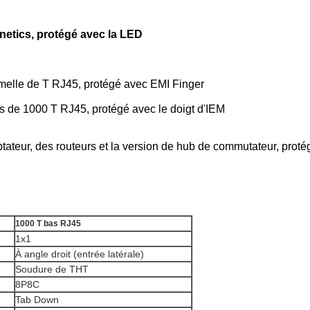
netics, protégé avec la LED
melle de T RJ45, protégé avec EMI Finger
 de 1000 T RJ45, protégé avec le doigt d'IEM
ateur, des routeurs et la version de hub de commutateur, proté
1000 T bas RJ45
1x1
À angle droit (entrée latérale)
Soudure de THT
8P8C
Tab Down