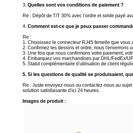
3.
Quelles sont vos conditions de paiement ?
Re : Dépôt de T/T 30% avec l'ordre et solde payé av
4.
Comment est-ce que je peux passer command
Re :
1. Choisissez le connecteur RJ45 femelle que vous
2. Confirmez les dessins et ordre, nous t'enverrons u
3. Une fois que nous confirmons votre paiement, vot
4. Embarquez vos marchandises par DHL/FedEx/UPS
5. Statut complémentaire d'utilisation de client régu
5. Si les questions de qualité se produisaient, que
Re : Juste envoyez-nous ou contactez-nous au sujet 
solution satisfaisante d'ici 24 heures.
Images de produit :