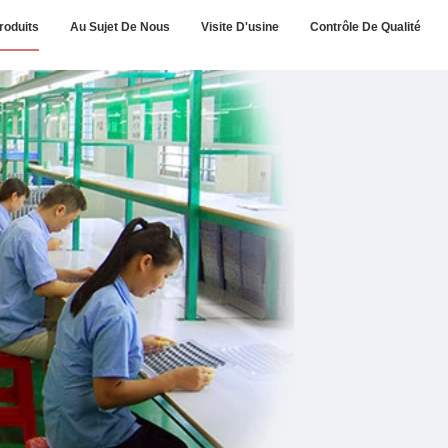
roduits
Au Sujet De Nous
Visite D'usine
Contrôle De Qualité