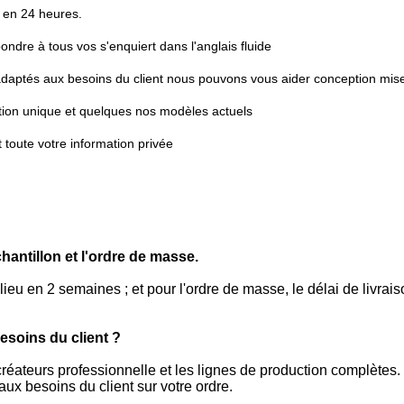
e en 24 heures.
ndre à tous vos s'enquiert dans l'anglais fluide
aptés aux besoins du client nous pouvons vous aider conception mise
ption unique et quelques nos modèles actuels
 toute votre information privée
antillon et l'ordre de masse.
a lieu en 2 semaines ; et pour l'ordre de masse, le délai de livra
soins du client ?
éateurs professionnelle et les lignes de production complètes. 
aux besoins du client sur votre ordre.