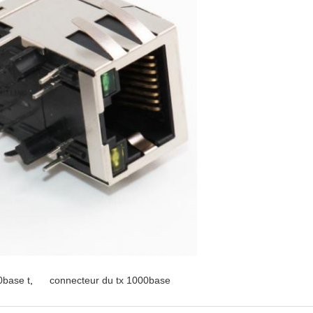
0base t
,
connecteur du tx 1000base