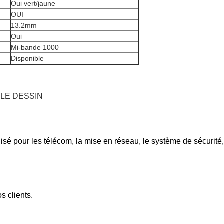
Oui vert/jaune
OUI
13.2mm
Oui
Mi-bande 1000
Disponible
 LE DESSIN
sé pour les télécom, la mise en réseau, le système de sécurité,
s clients.