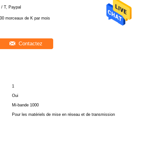
 / T, Paypal
00 morceaux de K par mois
Contactez
1
Oui
Mi-bande 1000
Pour les matériels de mise en réseau et de transmission