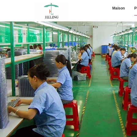
Maison
P