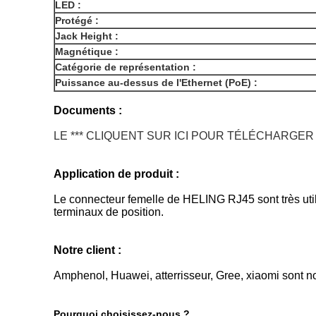
LED :
Protégé :
Jack Height :
Magnétique :
Catégorie de représentation :
Puissance au-dessus de l'Ethernet (PoE) :
Documents :
LE *** CLIQUENT SUR ICI POUR TÉLÉCHARGER
Application de produit :
Le connecteur femelle de HELING RJ45 sont très utili
terminaux de position.
Notre client :
Amphenol, Huawei, atterrisseur, Gree, xiaomi sont no
Pourquoi choisissez-nous ?