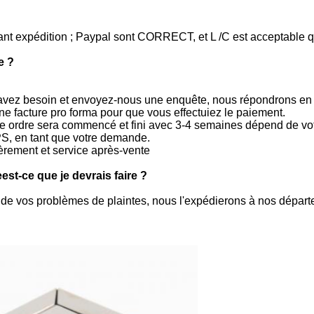
ant expédition ; Paypal sont CORRECT, et L /C est acceptable q
e ?
 avez besoin et envoyez-nous une enquête, nous répondrons en
ne facture pro forma pour que vous effectuiez le paiement.
re ordre sera commencé et fini avec 3-4 semaines dépend de vot
, en tant que votre demande.
lièrement et service après-vente
est-ce que je devrais faire ?
de vos problèmes de plaintes, nous l'expédierons à nos départe