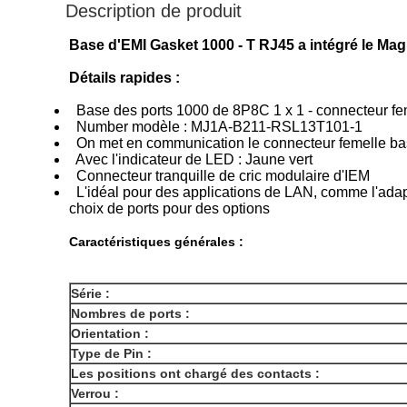
Description de produit
Base d'EMI Gasket 1000 - T RJ45 a intégré le Mag
Détails rapides :
Base des ports 1000 de 8P8C 1 x 1 - connecteur fe
Number modèle : MJ1A-B211-RSL13T101-1
On met en communication le connecteur femelle bas
Avec l'indicateur de LED : Jaune vert
Connecteur tranquille de cric modulaire d'IEM
L'idéal pour des applications de LAN, comme l'adapt
choix de ports pour des options
Caractéristiques générales :
Série :
Nombres de ports :
Orientation :
Type de Pin :
Les positions ont chargé des contacts :
Verrou :