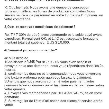
R: Oui, bien sûr. Nous avons une équipe de conception
professionnelle et les lignes de production complètes.Nous
serons heureux de personnaliser votre logo et de l' imprimer sur
votre commande.
3,
Quelles sont vos conditions de paiement?
Re: T / T 30% de dépôt avec commande et le solde payé avant
expédition; Paypal sont OK, et L / C est acceptable lorsque le
montant total est supérieur à US $ 10,000.
4Comment puis-je commander?
Je suis désolée.
1Choisissez le
RJ45 Porte unique
Si vous avez besoin et
envoyez-nous une demande, nous vous répondrons dans les 24
heures.
2, confirmer les dessins et la commande, nous vous enverrons
une facture proforma pour que vous fassiez le paiement.
3Une fois que nous aurons confirmé votre paiement, votre
commande sera commencée et terminée en 3-4 semaines selon
votre quantité.
4, Envoyez vos marchandises par DHL/FedEx/UPS, selon votre
demande.
5, Suivi régulier de l'état d'utilisation des clients et service après-
vente