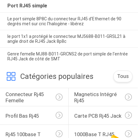
Port RJ45 simple
Le port simple 8P8C du connecteur RJ45 d'Ethernet de 90
degrés met sur cric l'halogène - libérez
le port 1x1 a protégé le connecteur MJ5688-B011-GRSL21 à
angle droit de RJ45 Jack 8p8c
Genre femelle MJ88-B011-GRCNS2 de port simple de l'entrée
RJ45 Jack de côté de SMT
Catégories populaires
Tous
Connecteur Rj45 
Magnetics Intégré 
Femelle
Rj45
Profil Bas Rj45
Carte PCB Rj45 Jack
Rj45 100base T
1000Base T RJ45