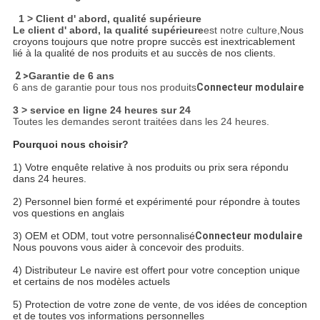
1 > Client d' abord, qualité supérieure
Le client d' abord, la qualité supérieure
est notre culture,
Nous
croyons toujours que notre propre succès est inextricablement
lié à la qualité de nos produits et au succès de nos clients.
2 >
Garantie de 6 ans
6 ans de garantie pour tous nos produits
Connecteur modulaire
3 > service en ligne 24 heures sur 24
Toutes les demandes seront traitées dans les 24 heures.
Pourquoi nous choisir?
1) Votre enquête relative à nos produits ou prix sera répondu
dans 24 heures.
2) Personnel bien formé et expérimenté pour répondre à toutes
vos questions en anglais
3) OEM et ODM, tout votre personnalisé
Connecteur modulaire
Nous pouvons vous aider à concevoir des produits.
4) Distributeur
Le navire est offert pour votre conception unique
et certains de nos modèles actuels
5) Protection de votre zone de vente, de vos idées de conception
et de toutes vos informations personnelles