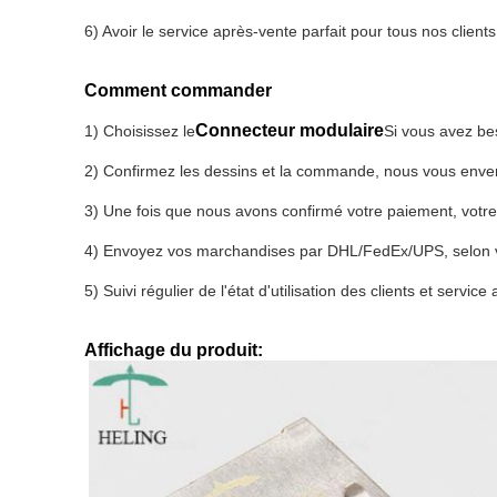
6) Avoir le service après-vente parfait pour tous nos clients
Comment commander
Connecteur modulaire
1) Choisissez le
Si vous avez b
2) Confirmez les dessins et la commande, nous vous enver
3) Une fois que nous avons confirmé votre paiement, vo
4) Envoyez vos marchandises par DHL/FedEx/UPS, selon 
5) Suivi régulier de l'état d'utilisation des clients et servic
Affichage du produit: