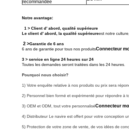
recommandée
Notre avantage:
1 > Client d' abord, qualité supérieure
Le client d' abord, la qualité supérieure
est notre culture
2 >
Garantie de 6 ans
Connecteur mo
6 ans de garantie pour tous nos produits
3 > service en ligne 24 heures sur 24
Toutes les demandes seront traitées dans les 24 heures.
Pourquoi nous choisir?
1) Votre enquête relative à nos produits ou prix sera répo
2) Personnel bien formé et expérimenté pour répondre à t
Connecteur mo
3) OEM et ODM, tout votre personnalisé
4) Distributeur
Le navire est offert pour votre conception 
5) Protection de votre zone de vente, de vos idées de conc