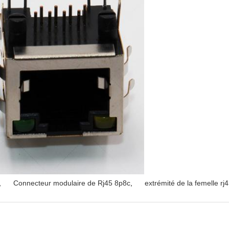
,
Connecteur modulaire de Rj45 8p8c
,
extrémité de la femelle rj