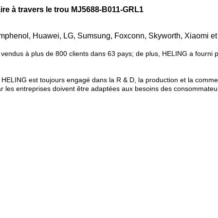
re à travers le trou MJ5688-B011-GRL1
mphenol, Huawei, LG, Sumsung, Foxconn, Skyworth, Xiaomi et a
vendus à plus de 800 clients dans 63 pays; de plus, HELING a fourni
, HELING est toujours engagé dans la R & D, la production et la commerc
r les entreprises doivent être adaptées aux besoins des consommateurs