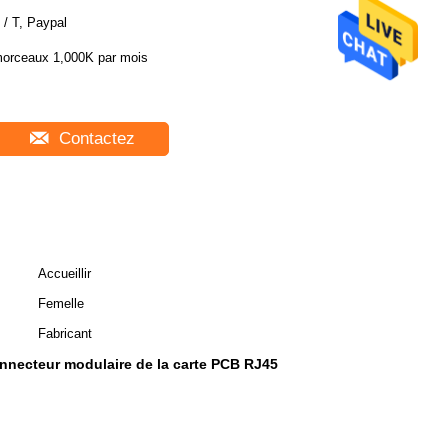
 / T, Paypal
orceaux 1,000K par mois
Contactez
Accueillir
Femelle
Fabricant
nnecteur modulaire de la carte PCB RJ45