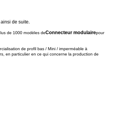
insi de suite.
Connecteur modulaire
 plus de 1000 modèles de
pour
ialisation de profil bas / Mini / imperméable à
, en particulier en ce qui concerne la production de