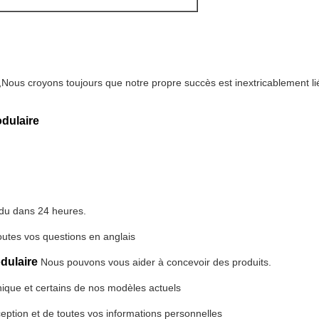
,
Nous croyons toujours que notre propre succès est inextricablement lié 
dulaire
ndu dans 24 heures.
outes vos questions en anglais
dulaire
Nous pouvons vous aider à concevoir des produits.
unique et certains de nos modèles actuels
eption et de toutes vos informations personnelles