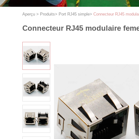
Aperçu
>
Produits
>
Port RJ45 simple
>
Connecteur RJ45 modulai
Connecteur RJ45 modulaire feme