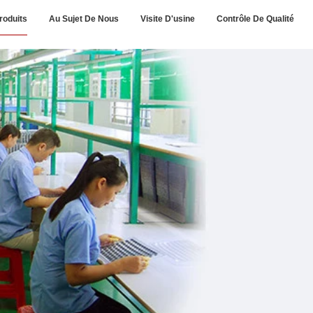
roduits
Au Sujet De Nous
Visite D'usine
Contrôle De Qualité