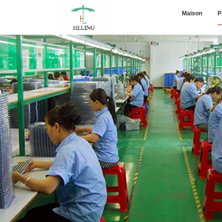
Maison
P