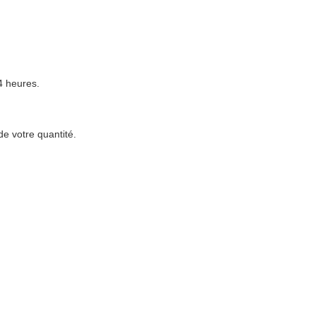
4 heures.
 votre quantité.