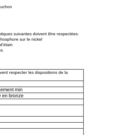
bouchon
stiques suivantes doivent être respectées:
hosphore sur le nickel
d'étain
ns.
ent respecter les dispositions de la
lement min
 en bronze