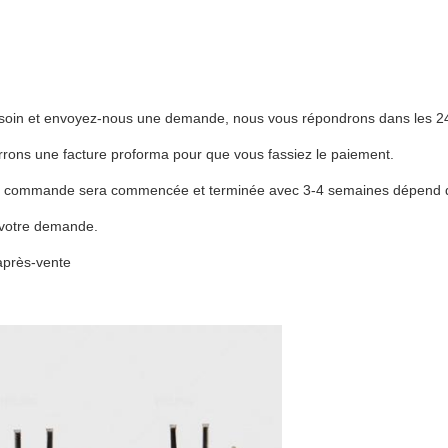
esoin et envoyez-nous une demande, nous vous répondrons dans les 2
rons une facture proforma pour que vous fassiez le paiement.
tre commande sera commencée et terminée avec 3-4 semaines dépend de
votre demande.
e après-vente