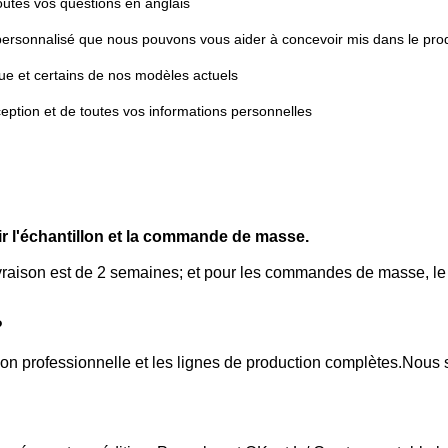
outes vos questions en anglais
ersonnalisé que nous pouvons vous aider à concevoir mis dans le prod
que et certains de nos modèles actuels
eption et de toutes vos informations personnelles
r l'échantillon et la commande de masse.
ivraison est de 2 semaines; et pour les commandes de masse, le
?
n professionnelle et les lignes de production complètes.Nous s