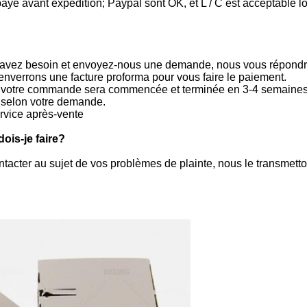
é avant expédition; Paypal sont OK, et L / C est acceptable lo
s avez besoin et envoyez-nous une demande, nous vous répondr
enverrons une facture proforma pour vous faire le paiement.
, votre commande sera commencée et terminée en 3-4 semaines s
selon votre demande.
service après-vente
ois-je faire?
ontacter au sujet de vos problèmes de plainte, nous le transmet