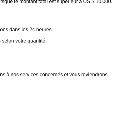
rsque le montant total est supérieur à US $ 10,000.
ons dans les 24 heures.
elon votre quantité.
tons à nos services concernés et vous reviendrons