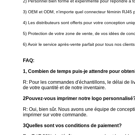
2) Personnel bien formé et expérimenté pour répondre à t
3) OEM et ODM, n'importe quel connecteur féminin RJ45 p
4) Les distributeurs sont offerts pour votre conception uni
5) Protection de votre zone de vente, de vos idées de conc
6) Avoir le service après-vente parfait pour tous nos clients
FAQ:
1, Combien de temps puis-je attendre pour obteni
R: Pour les commandes d'échantillons, le délai de l
de votre quantité et de notre inventaire.
2Pouvez-vous imprimer notre logo personnalisé
R: Oui, bien sûr. Nous avons une équipe de conceptio
imprimer sur votre commande.
3Quelles sont vos conditions de paiement?