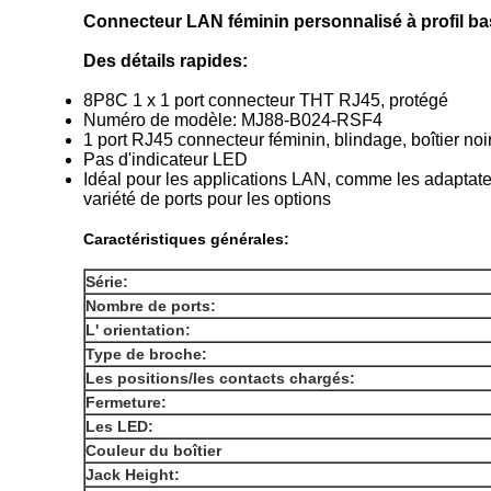
Connecteur LAN féminin personnalisé à profil b
Des détails rapides:
8P8C 1 x 1 port connecteur THT RJ45, protégé
Numéro de modèle: MJ88-B024-RSF4
1 port RJ45 connecteur féminin, blindage, boîtier noi
Pas d'indicateur LED
Idéal pour les applications LAN, comme les adaptateu
variété de ports pour les options
Caractéristiques générales:
Série:
Nombre de ports:
L' orientation:
Type de broche:
Les positions/les contacts chargés:
Fermeture:
Les LED:
Couleur du boîtier
Jack Height: