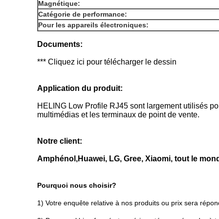
Magnétique:
Catégorie de performance:
Pour les appareils électroniques:
Documents:
*** Cliquez ici pour télécharger le dessin
Application du produit:
HELING Low Profile RJ45 sont largement utilisés pou
multimédias et les terminaux de point de vente.
Notre client:
Amphénol,
Huawei, LG, Gree, Xiaomi, tout le monde
Pourquoi nous choisir?
1) Votre enquête relative à nos produits ou prix sera répo