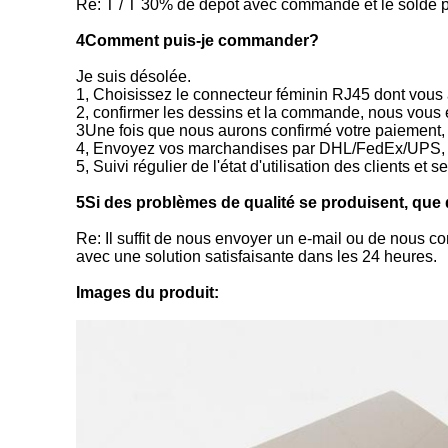
Re: T / T 30% de dépôt avec commande et le solde pay
4Comment puis-je commander?
Je suis désolée.
1, Choisissez le connecteur féminin RJ45 dont vou
2, confirmer les dessins et la commande, nous vous 
3Une fois que nous aurons confirmé votre paiement
4, Envoyez vos marchandises par DHL/FedEx/UPS, 
5, Suivi régulier de l'état d'utilisation des clients et 
5Si des problèmes de qualité se produisent, que d
Re: Il suffit de nous envoyer un e-mail ou de nous c
avec une solution satisfaisante dans les 24 heures.
Images du produit: