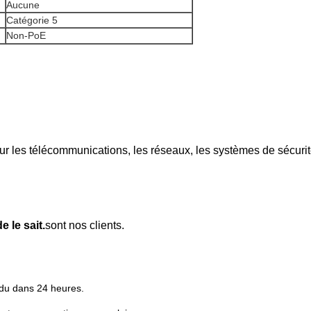
Aucune
Catégorie 5
Non-PoE
r les télécommunications, les réseaux, les systèmes de sécurité
 le sait.
sont nos clients.
ndu dans 24 heures.