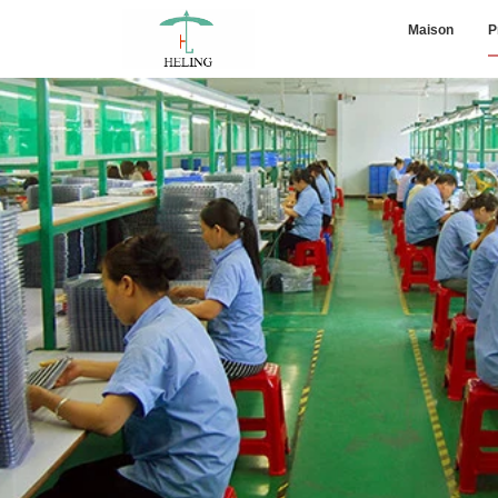
Maison
P