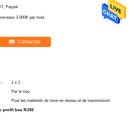
/T, Paypal
orceaux 3,000K par mois
Contactez
ix:
1 x 1
Par le trou
Pour les matériels de mise en réseau et de transmission
 profil bas RJ45