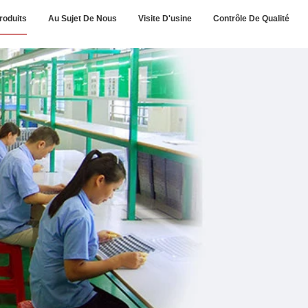
roduits
Au Sujet De Nous
Visite D'usine
Contrôle De Qualité