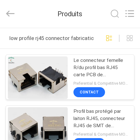
Heling
Electronic
Co.,
Produits
Ltd..
All
Rights
Reserved.
MAISON
Developed
by
low profile rj45 connector fabrication en ligne
ECER
PRODUITS
Le connecteur femelle
R/du profil bas RJ45
AU
carte PCB de
SUJET
compensation/surplombs
Preferential & Competitive MOQ:3000
- trouez le support
DE
CONTACT
NOUS
Profil bas protégé par
laiton RJ45, connecteur
VISITE
RJ45 de SMT de
l'Ethernet 8P8C
D'USINE
Preferential & Competitive MOQ:3000