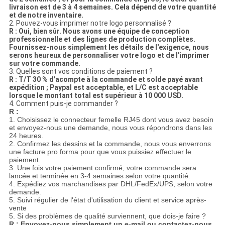
livraison est de 3 à 4 semaines. Cela dépend de votre quantité
et de notre inventaire.
2. Pouvez-vous imprimer notre logo personnalisé ?
R : Oui, bien sûr. Nous avons une équipe de conception
professionnelle et des lignes de production complètes.
Fournissez-nous simplement les détails de l'exigence, nous
serons heureux de personnaliser votre logo et de l'imprimer
sur votre commande.
3. Quelles sont vos conditions de paiement ?
R : T/T 30 % d'acompte à la commande et solde payé avant
expédition ; Paypal est acceptable, et L/C est acceptable
lorsque le montant total est supérieur à 10 000 USD.
4. Comment puis-je commander ?
R :
1. Choisissez le connecteur femelle RJ45 dont vous avez besoin
et envoyez-nous une demande, nous vous répondrons dans les
24 heures.
2. Confirmez les dessins et la commande, nous vous enverrons
une facture pro forma pour que vous puissiez effectuer le
paiement.
3. Une fois votre paiement confirmé, votre commande sera
lancée et terminée en 3-4 semaines selon votre quantité.
4. Expédiez vos marchandises par DHL/FedEx/UPS, selon votre
demande.
5. Suivi régulier de l'état d'utilisation du client et service après-
vente
5. Si des problèmes de qualité surviennent, que dois-je faire ?
R : Envoyez-nous simplement un e-mail ou contactez-nous