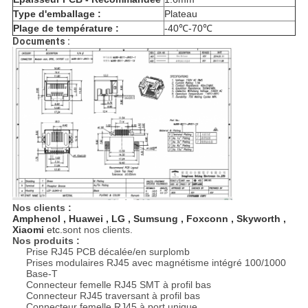
Type d'emballage :
Plateau
Plage de température :
-40℃-70℃
Documents :
Nos clients :
Amphenol , Huawei , LG , Sumsung , Foxconn , Skyworth ,
Xiaomi
etc.
sont nos clients.
Nos produits :
Prise RJ45 PCB décalée/en surplomb
Prises modulaires RJ45 avec magnétisme intégré 100/1000
Base-T
Connecteur femelle RJ45 SMT à profil bas
Connecteur RJ45 traversant à profil bas
Connecteur femelle RJ45 à port unique