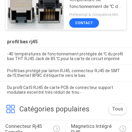
fonctionnement de ℃ de
SMT RJ45 Jack -40 de
Preferential & Competitive MOQ:1000
profil bas de port de 85
CONTACT
℃
profil bas rj45
-40 températures de fonctionnement protégée de ℃ du profil
bas THT RJ45 Jack de 85 ℃ pour la carte de circuit imprimé
Profil bas protégé par laiton RJ45, connecteur RJ45 de SMT
de l'Ethernet 8P8C d'étiquette vers le bas
Du profil Cat5 RJ45 de carte PCB de connecteur support
modulaire excentré très réduit de trou -
Catégories populaires
Tous
Connecteur Rj45 
Magnetics Intégré 