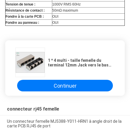
Tension de tenue :
1000V RMS 60Hz
Résistance de contact :
50mΩ maximum
Fondre à la carte PCB :
OUI
Fondre au panneau :
OUI
1 * 4 multi - taille femelle du
terminal 12mm Jack vers le bas
THT du connecteur Cat5 du port
RJ45 de l'étiquette
Continuer
connecteur rj45 femelle
Un connecteur femelle MJ5388-Y011-HRN1 à angle droit de la
carte PCB RJ45 de port