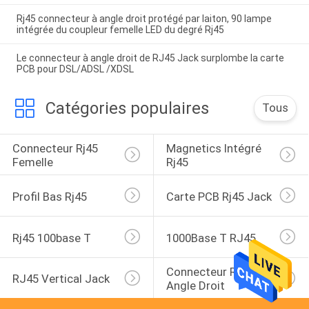
Rj45 connecteur à angle droit protégé par laiton, 90 lampe
intégrée du coupleur femelle LED du degré Rj45
Le connecteur à angle droit de RJ45 Jack surplombe la carte
PCB pour DSL/ADSL /XDSL
Catégories populaires
Tous
Connecteur Rj45 
Magnetics Intégré 
Femelle
Rj45
Profil Bas Rj45
Carte PCB Rj45 Jack
Rj45 100base T
1000Base T RJ45
Connecteur RJ45 À 
RJ45 Vertical Jack
Angle Droit