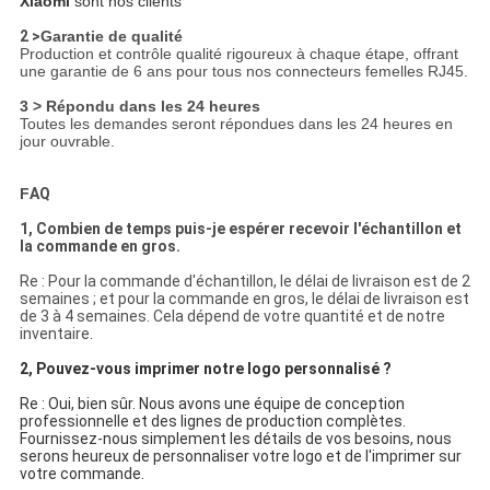
Xiaomi
sont nos clients
2 >
Garantie de qualité
Production et contrôle qualité rigoureux à chaque étape, offrant
une garantie de 6 ans pour tous nos connecteurs femelles RJ45.
3 > Répondu dans les 24 heures
Toutes les demandes seront répondues dans les 24 heures en
jour ouvrable.
F
AQ
1, Combien de temps puis-je espérer recevoir l'échantillon et
la commande en gros.
Re : Pour la commande d'échantillon, le délai de livraison est de 2
semaines ; et pour la commande en gros, le délai de livraison est
de 3 à 4 semaines. Cela dépend de votre quantité et de notre
inventaire.
2, Pouvez-vous imprimer notre logo personnalisé ?
Re : Oui, bien sûr. Nous avons une équipe de conception
professionnelle et des lignes de production complètes.
Fournissez-nous simplement les détails de vos besoins, nous
serons heureux de personnaliser votre logo et de l'imprimer sur
votre commande.