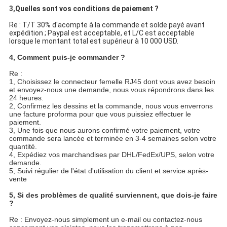
3,
Quelles sont vos conditions de paiement ?
Re : T/T 30% d'acompte à la commande et solde payé avant
expédition ; Paypal est acceptable, et L/C est acceptable
lorsque le montant total est supérieur à 10 000 USD.
4, Comment puis-je commander ?
Re :
1, Choisissez le connecteur femelle RJ45 dont vous avez besoin
et envoyez-nous une demande, nous vous répondrons dans les
24 heures.
2, Confirmez les dessins et la commande, nous vous enverrons
une facture proforma pour que vous puissiez effectuer le
paiement.
3, Une fois que nous aurons confirmé votre paiement, votre
commande sera lancée et terminée en 3-4 semaines selon votre
quantité.
4, Expédiez vos marchandises par DHL/FedEx/UPS, selon votre
demande.
5, Suivi régulier de l'état d'utilisation du client et service après-
vente
5,
Si des problèmes de qualité surviennent, que dois-je faire
?
Re : Envoyez-nous simplement un e-mail ou contactez-nous