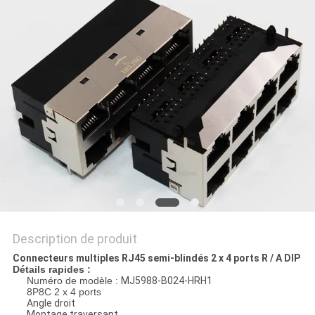
SITE
POLITIQUE
EN
MATIÈRE
DE
PROTECTION
DE
LA
VIE
Description de produit
PRIVÉE
Connecteurs multiples RJ45 semi-blindés 2 x 4 ports R / A DIP
Détails rapides :
Numéro de modèle :
MJ5988-B024-HRH1
8P8C 2 x 4 ports
Angle droit
Montage traversant