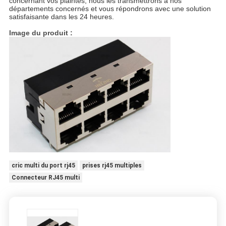
concernant vos plaintes, nous les transmettrons à nos
départements concernés et vous répondrons avec une solution
satisfaisante dans les 24 heures.
Image du produit :
cric multi du port rj45
prises rj45 multiples
Connecteur RJ45 multi