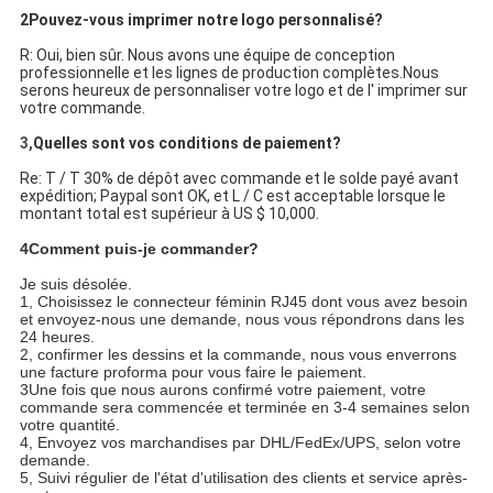
2Pouvez-vous imprimer notre logo personnalisé?
R: Oui, bien sûr. Nous avons une équipe de conception
professionnelle et les lignes de production complètes.Nous
serons heureux de personnaliser votre logo et de l' imprimer sur
votre commande.
3,
Quelles sont vos conditions de paiement?
Re: T / T 30% de dépôt avec commande et le solde payé avant
expédition; Paypal sont OK, et L / C est acceptable lorsque le
montant total est supérieur à US $ 10,000.
4Comment puis-je commander?
Je suis désolée.
1, Choisissez le connecteur féminin RJ45 dont vous avez besoin
et envoyez-nous une demande, nous vous répondrons dans les
24 heures.
2, confirmer les dessins et la commande, nous vous enverrons
une facture proforma pour vous faire le paiement.
3Une fois que nous aurons confirmé votre paiement, votre
commande sera commencée et terminée en 3-4 semaines selon
votre quantité.
4, Envoyez vos marchandises par DHL/FedEx/UPS, selon votre
demande.
5, Suivi régulier de l'état d'utilisation des clients et service après-