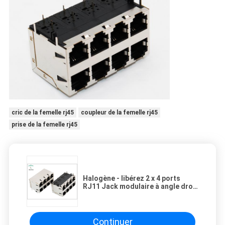
cric de la femelle rj45
coupleur de la femelle rj45
prise de la femelle rj45
Halogène - libérez 2 x 4 ports
RJ11 Jack modulaire à angle droit
avec le doigt THT Mouting d'IEM
Continuer