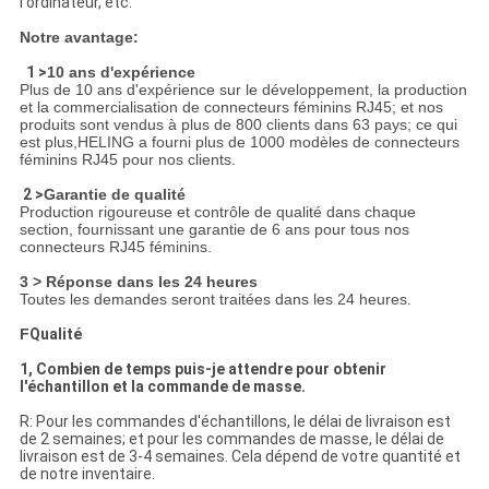
l'ordinateur, etc.
Notre avantage:
1 >
10 ans d'expérience
Plus de 10 ans d'expérience sur le développement, la production
et la commercialisation de connecteurs féminins RJ45; et nos
produits sont vendus à plus de 800 clients dans 63 pays; ce qui
est plus,HELING a fourni plus de 1000 modèles de connecteurs
féminins RJ45 pour nos clients.
2 >
Garantie de qualité
Production rigoureuse et contrôle de qualité dans chaque
section, fournissant une garantie de 6 ans pour tous nos
connecteurs RJ45 féminins.
3 > Réponse dans les 24 heures
Toutes les demandes seront traitées dans les 24 heures.
F
Qualité
1, Combien de temps puis-je attendre pour obtenir
l'échantillon et la commande de masse.
R: Pour les commandes d'échantillons, le délai de livraison est
de 2 semaines; et pour les commandes de masse, le délai de
livraison est de 3-4 semaines. Cela dépend de votre quantité et
de notre inventaire.