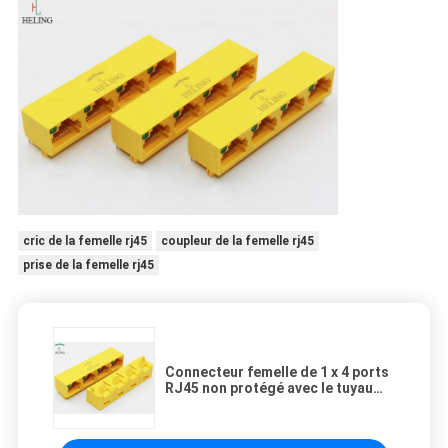
cric de la femelle rj45
coupleur de la femelle rj45
prise de la femelle rj45
Connecteur femelle de 1 x 4 ports
RJ45 non protégé avec le tuyau
simple de LED pour le routeur de
réseau