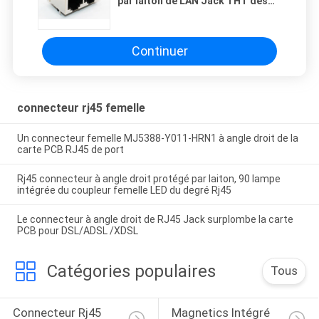
par laiton de LAN Jack THT des
ports RJ45 sans LED
Continuer
connecteur rj45 femelle
Un connecteur femelle MJ5388-Y011-HRN1 à angle droit de la
carte PCB RJ45 de port
Rj45 connecteur à angle droit protégé par laiton, 90 lampe
intégrée du coupleur femelle LED du degré Rj45
Le connecteur à angle droit de RJ45 Jack surplombe la carte
PCB pour DSL/ADSL /XDSL
Catégories populaires
Tous
Connecteur Rj45 
Magnetics Intégré 