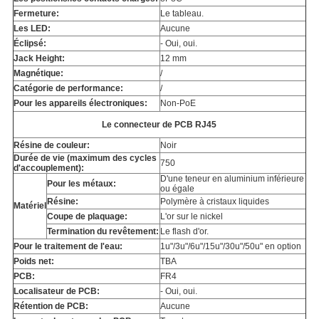
Fermeture:
Le tableau.
Les LED:
Aucune
Éclipsé:
- Oui, oui.
Jack Height:
12 mm
Magnétique:
/
Catégorie de performance:
/
Pour les appareils électroniques:
Non-PoE
Le connecteur de PCB RJ45
Résine de couleur:
Noir
Durée de vie (maximum des cycles
750
d'accouplement):
D'une teneur en aluminium inférieure
Pour les métaux:
ou égale
Résine:
Polymère à cristaux liquides
Matériel
Coupe de plaquage:
L'or sur le nickel
Termination du revêtement:
Le flash d'or.
Pour le traitement de l'eau:
1u"/3u"/6u"/15u"/30u"/50u" en option
Poids net:
TBA
PCB:
FR4
Localisateur de PCB:
- Oui, oui.
Rétention de PCB:
Aucune