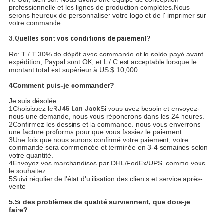
professionnelle et les lignes de production complètes.Nous
serons heureux de personnaliser votre logo et de l' imprimer sur
votre commande.
3.
Quelles sont vos conditions de paiement?
Re: T / T 30% de dépôt avec commande et le solde payé avant
expédition; Paypal sont OK, et L / C est acceptable lorsque le
montant total est supérieur à US $ 10,000.
4Comment puis-je commander?
Je suis désolée.
1Choisissez le
RJ45 Lan Jack
Si vous avez besoin et envoyez-
nous une demande, nous vous répondrons dans les 24 heures.
2Confirmez les dessins et la commande, nous vous enverrons
une facture proforma pour que vous fassiez le paiement.
3Une fois que nous aurons confirmé votre paiement, votre
commande sera commencée et terminée en 3-4 semaines selon
votre quantité.
4Envoyez vos marchandises par DHL/FedEx/UPS, comme vous
le souhaitez.
5Suivi régulier de l'état d'utilisation des clients et service après-
vente
5.
Si des problèmes de qualité surviennent, que dois-je
faire?