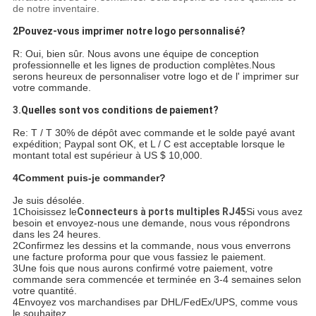
de notre inventaire.
2Pouvez-vous imprimer notre logo personnalisé?
R: Oui, bien sûr. Nous avons une équipe de conception
professionnelle et les lignes de production complètes.Nous
serons heureux de personnaliser votre logo et de l' imprimer sur
votre commande.
3.
Quelles sont vos conditions de paiement?
Re: T / T 30% de dépôt avec commande et le solde payé avant
expédition; Paypal sont OK, et L / C est acceptable lorsque le
montant total est supérieur à US $ 10,000.
4Comment puis-je commander?
Je suis désolée.
1Choisissez le
Connecteurs à ports multiples RJ45
Si vous avez
besoin et envoyez-nous une demande, nous vous répondrons
dans les 24 heures.
2Confirmez les dessins et la commande, nous vous enverrons
une facture proforma pour que vous fassiez le paiement.
3Une fois que nous aurons confirmé votre paiement, votre
commande sera commencée et terminée en 3-4 semaines selon
votre quantité.
4Envoyez vos marchandises par DHL/FedEx/UPS, comme vous
le souhaitez.