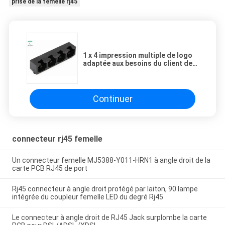
prise de la femelle rj45
1 x 4 impression multiple de logo
adaptée aux besoins du client des
connecteurs 8P4C du port RJ45
par THT
Continuer
connecteur rj45 femelle
Un connecteur femelle MJ5388-Y011-HRN1 à angle droit de la
carte PCB RJ45 de port
Rj45 connecteur à angle droit protégé par laiton, 90 lampe
intégrée du coupleur femelle LED du degré Rj45
Le connecteur à angle droit de RJ45 Jack surplombe la carte