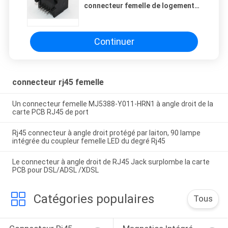
connecteur femelle de logement
type noir non protégé latéral de
trou -
Continuer
connecteur rj45 femelle
Un connecteur femelle MJ5388-Y011-HRN1 à angle droit de la
carte PCB RJ45 de port
Rj45 connecteur à angle droit protégé par laiton, 90 lampe
intégrée du coupleur femelle LED du degré Rj45
Le connecteur à angle droit de RJ45 Jack surplombe la carte
PCB pour DSL/ADSL /XDSL
Catégories populaires
Tous