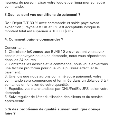
heureux de personnaliser votre logo et de l’imprimer sur votre
commande.
3.
Quelles sont vos conditions de paiement ?
Re : Dépôt T/T 30 % avec commande et solde payé avant
expédition ; Paypal est OK et L/C est acceptable lorsque le
montant total est supérieur à 10 000 $ US.
4. Comment puis-je commander ?
Concernant :
1. Choisissez le
Connecteur RJ45 10 broches
dont vous avez
besoin et envoyez-nous une demande, nous vous répondrons
dans les 24 heures.
2. Confirmez les dessins et la commande, nous vous enverrons
une facture pro forma pour que vous puissiez effectuer le
paiement.
3. Une fois que nous aurons confirmé votre paiement, votre
commande sera commencée et terminée dans un délai de 3 à 4
semaines en fonction de votre quantité.
4. Expédiez vos marchandises par DHL/FedEx/UPS, selon votre
demande.
5. Suivi régulier de l'état d'utilisation des clients et du service
après-vente
5.
Si des problèmes de qualité surviennent, que dois-je
faire ?