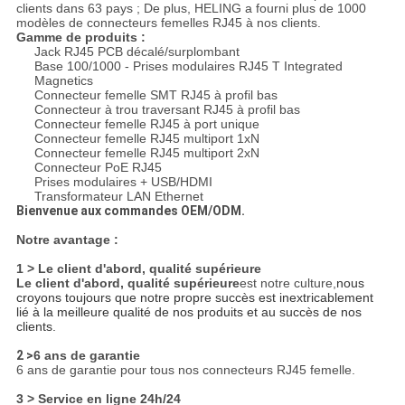
clients dans 63 pays ; De plus, HELING a fourni plus de 1000
modèles de connecteurs femelles RJ45 à nos clients.
Gamme de produits :
Jack RJ45 PCB décalé/surplombant
Base 100/1000 - Prises modulaires RJ45 T Integrated
Magnetics
Connecteur femelle SMT RJ45 à profil bas
Connecteur à trou traversant RJ45 à profil bas
Connecteur femelle RJ45 à port unique
Connecteur femelle RJ45 multiport 1xN
Connecteur femelle RJ45 multiport 2xN
Connecteur PoE RJ45
Prises modulaires + USB/HDMI
Transformateur LAN Ethernet
Bienvenue aux commandes OEM/ODM.
Notre avantage :
1 > Le client d'abord, qualité supérieure
Le client d'abord, qualité supérieure
est notre culture,
nous
croyons toujours que notre propre succès est inextricablement
lié à la meilleure qualité de nos produits et au succès de nos
clients.
2 >
6 ans de garantie
6 ans de garantie pour tous nos connecteurs RJ45 femelle.
3 > Service en ligne 24h/24