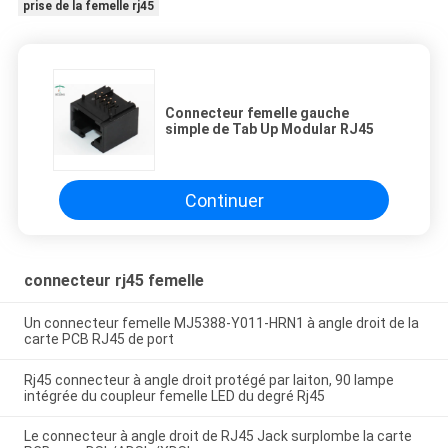
prise de la femelle rj45
Connecteur femelle gauche
simple de Tab Up Modular RJ45
Continuer
connecteur rj45 femelle
Un connecteur femelle MJ5388-Y011-HRN1 à angle droit de la
carte PCB RJ45 de port
Rj45 connecteur à angle droit protégé par laiton, 90 lampe
intégrée du coupleur femelle LED du degré Rj45
Le connecteur à angle droit de RJ45 Jack surplombe la carte