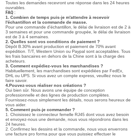
Toutes les demandes recevront une réponse dans les 24 heures
ouvrables.
FAQ :
1. Combien de temps puis-je m'attendre à recevoir
l'échantillon et la commande de masse.
Pour une commande d'échantillon, le délai de livraison est de 2 à
3 semaines et pour une commande groupée, le délai de livraison
est de 3 à 4 semaines.
2. Quelles sont vos conditions de paiement ?
Dépôt B.30% avant production et paiement de 70% avant
expédition. T/T, Western Union ou Paypal sont acceptables. Tous
les frais bancaires en dehors de la Chine sont à la charge des
acheteurs.
3. Comment expédiez-vous les marchandises ?
Habituellement, les marchandises sont expédiées par FedEx,
DHL ou UPS. Si vous avez un compte express, veuillez nous le
faire savoir.
4.
Pouvez-vous réaliser nos créations ?
Oui bien sûr. Nous avons une équipe de conception
professionnelle et des lignes de production complètes.
Fournissez-nous simplement les détails, nous serons heureux de
vous aider.
5. Comment puis-je commander ?
1. Choisissez le connecteur femelle RJ45 dont vous avez besoin
et envoyez-nous une demande, nous vous répondrons dans les
24 heures.
2. Confirmez les dessins et la commande, nous vous enverrons
une facture pro forma pour que vous puissiez effectuer le