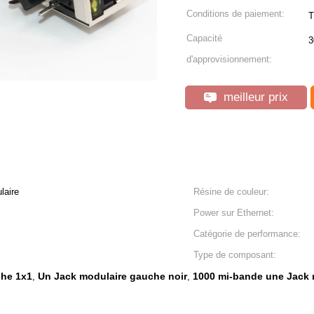
Conditions de paiement:
T
Capacité
3
d'approvisionnement:
meilleur prix
laire
Résine de couleur:
Power sur Ethernet:
Catégorie de performance:
Type de composant:
che 1x1
Un Jack modulaire gauche noir
1000 mi-bande une Jack 
,
,