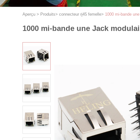
Aperçu
>
Produits
>
connecteur rj45 femelle
>
1000 mi-bande un
1000 mi-bande une Jack modula