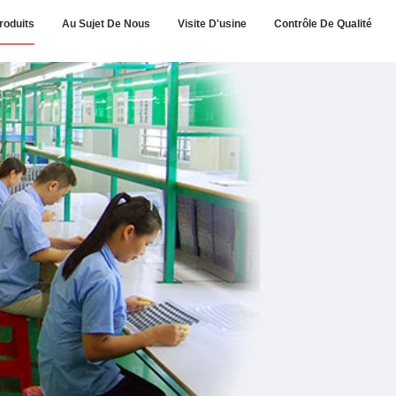
roduits
Au Sujet De Nous
Visite D'usine
Contrôle De Qualité