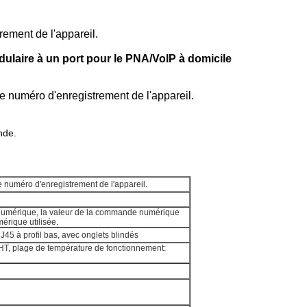
ement de l'appareil.
laire à un port pour le PNA/VoIP à domicile
e numéro d'enregistrement de l'appareil.
nde.
 numéro d'enregistrement de l'appareil.
numérique, la valeur de la commande numérique
érique utilisée.
45 à profil bas, avec onglets blindés
 THT, plage de température de fonctionnement: