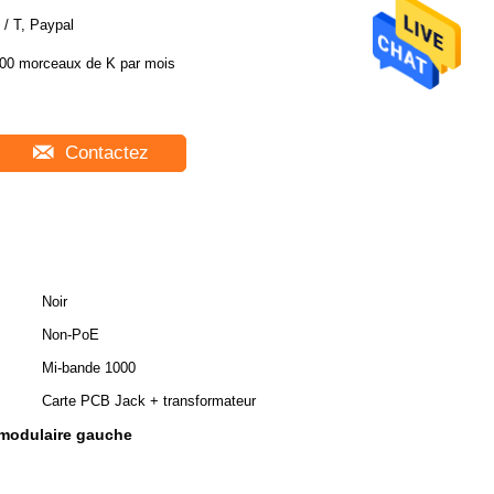
 / T, Paypal
00 morceaux de K par mois
Contactez
Noir
Non-PoE
Mi-bande 1000
Carte PCB Jack + transformateur
modulaire gauche