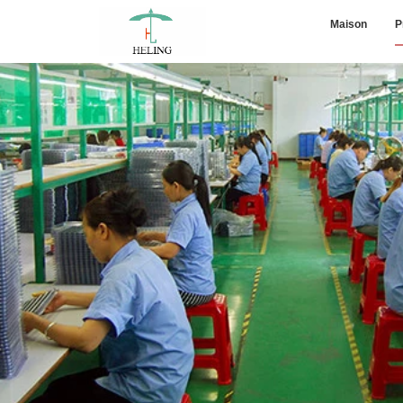
Maison
P