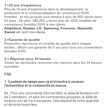
1 >
10 ans d'expérience
Plus de 10 ans d'expérience dans le développement, la
production et la commercialisation de connecteurs RJ45
femelles ; et nos produits sont vendus à plus de 800 clients dans
63 pays ; De plus, HELING a fourni plus de 1000 modèles de
connecteurs femelles RJ45 à nos clients.
Amphénol, Huawei, LG, Samsung, Foxconn, Skyworth,
Xiaomi
etc sont nos clients.
2 >
Garantie de qualité
Production rigoureuse et contrôle de qualité dans chaque
section, offrant une garantie de 6 ans pour tous nos connecteurs
femelles RJ45.
3 > Réponse sous 24 heures
Toutes les demandes recevront une réponse dans les 24 heures
ouvrables.
F
QA
1. Combien de temps puis-je m'attendre à recevoir
l'échantillon et la commande de masse.
Re : Pour une commande d'échantillon, le délai de livraison est
de 2 semaines ; et pour les commandes groupées, le délai de
livraison est de 3 à 4 semaines. Cela dépend de votre quantité
et de notre inventaire.