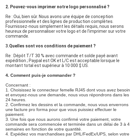
2. Pouvez-vous imprimer notre logo personnalisé ?
Re : Oui, bien sûr. Nous avons une équipe de conception
professionnelle et des lignes de production complètes.
Fournissez-nous simplement les détails requis, nous serons
heureux de personnaliser votre logo et de l’imprimer sur votre
commande.
3.
Quelles sont vos conditions de paiement ?
Re : Dépôt T/T 30 % avec commande et solde payé avant
expédition ; Paypal est OK et L/C est acceptable lorsque le
montant total est supérieur à 10 000 $ US.
4. Comment puis-je commander ?
Concernant :
1. Choisissez le connecteur femelle RJ45 dont vous avez besoin
et envoyez-nous une demande, nous vous répondrons dans les
24 heures.
2. Confirmez les dessins et la commande, nous vous enverrons
une facture pro forma pour que vous puissiez effectuer le
paiement.
3. Une fois que nous aurons confirmé votre paiement, votre
commande sera commencée et terminée dans un délai de 3 à 4
semaines en fonction de votre quantité.
4. Expédiez vos marchandises par DHL/FedEx/UPS, selon votre