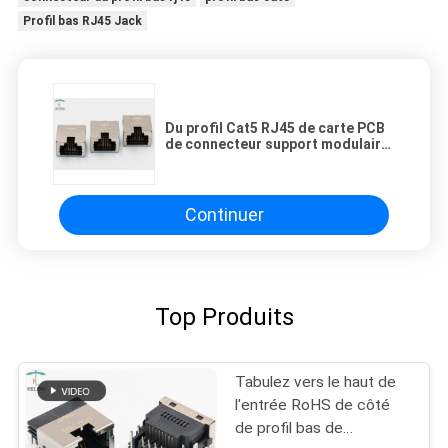
Profil bas RJ45 Jack
Du profil Cat5 RJ45 de carte PCB
de connecteur support modulaire
excentré très réduit de trou -
Continuer
Top Produits
Tabulez vers le haut de
l'entrée RoHS de côté
de profil bas de