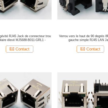
ngévité RJ45 Jack de connecteur trou
Verrou vers le haut de 90 degrés
laire élevé MJ5688-B011-GRL1 -
gauche simple RJ45 LAN J
Contact
Contact