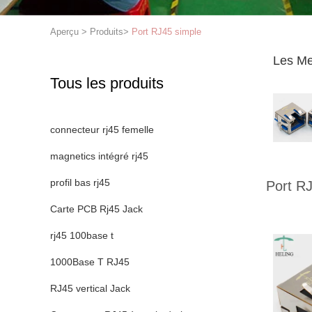
Aperçu
>
Produits
>
Port RJ45 simple
Les Me
Tous les produits
connecteur rj45 femelle
magnetics intégré rj45
profil bas rj45
Port R
Carte PCB Rj45 Jack
rj45 100base t
1000Base T RJ45
RJ45 vertical Jack