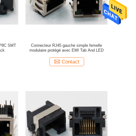
 8P8C SMT
Connecteur RJ45 gauche simple femelle
ack
modulaire protégé avec EMI Tab And LED
Contact