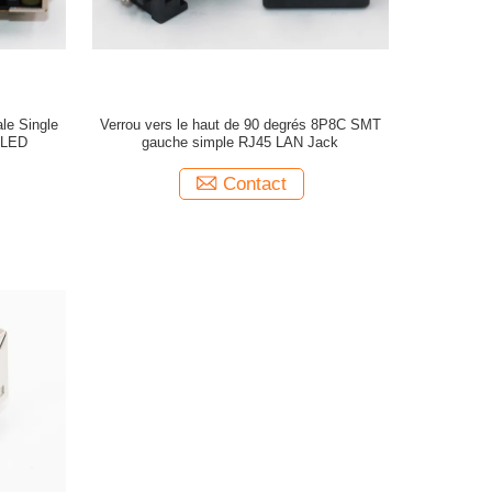
le Single
Verrou vers le haut de 90 degrés 8P8C SMT
 LED
gauche simple RJ45 LAN Jack
Contact