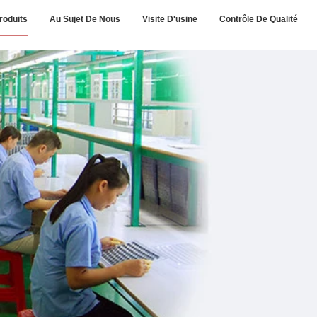
roduits
Au Sujet De Nous
Visite D'usine
Contrôle De Qualité