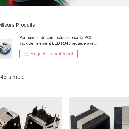
illeurs Produits
Port simple de connecteur de carte PCB
Jack de l'élément LED RJ45 protégé avec
des étiquettes d'IEM
Enquête maintenant
J45 simple